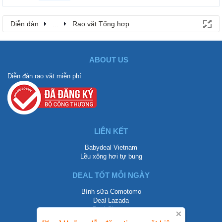
Diễn đàn
...
Rao vặt Tổng hợp
ABOUT US
Diễn đàn rao vặt miễn phí
LIÊN KẾT
Babydeal Vietnam
Lều xông hơi tự bung
DEAL TỐT MỖI NGÀY
Bình sữa Comotomo
Deal Lazada
Deal Shopee