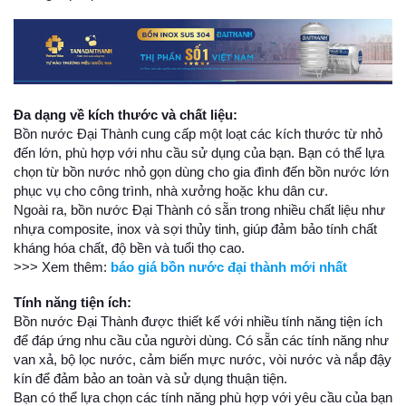
Đa dạng về kích thước và chất liệu:
Bồn nước Đại Thành cung cấp một loạt các kích thước từ nhỏ
đến lớn, phù hợp với nhu cầu sử dụng của bạn. Bạn có thể lựa
chọn từ bồn nước nhỏ gọn dùng cho gia đình đến bồn nước lớn
phục vụ cho công trình, nhà xưởng hoặc khu dân cư.
Ngoài ra, bồn nước Đại Thành có sẵn trong nhiều chất liệu như
nhựa composite, inox và sợi thủy tinh, giúp đảm bảo tính chất
kháng hóa chất, độ bền và tuổi thọ cao.
>>> Xem thêm:
báo giá bồn nước đại thành mới nhất
Tính năng tiện ích:
Bồn nước Đại Thành được thiết kế với nhiều tính năng tiện ích
để đáp ứng nhu cầu của người dùng. Có sẵn các tính năng như
van xả, bộ lọc nước, cảm biến mực nước, vòi nước và nắp đậy
kín để đảm bảo an toàn và sử dụng thuận tiện.
Bạn có thể lựa chọn các tính năng phù hợp với yêu cầu của bạn