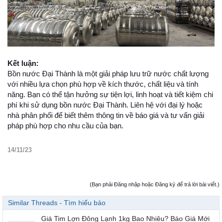
Kết luận:
Bồn nước Đại Thành là một giải pháp lưu trữ nước chất lượng
với nhiều lựa chọn phù hợp về kích thước, chất liệu và tính
năng. Bạn có thể tận hưởng sự tiện lợi, linh hoạt và tiết kiệm chi
phí khi sử dụng bồn nước Đại Thành. Liên hệ với đại lý hoặc
nhà phân phối để biết thêm thông tin về báo giá và tư vấn giải
pháp phù hợp cho nhu cầu của bạn.
14/11/23
(Bạn phải Đăng nhập hoặc Đăng ký để trả lời bài viết.)
Similar Threads - Tìm hiểu báo
Giá Tim Lợn Đông Lạnh 1kg Bao Nhiêu? Báo Giá Mới