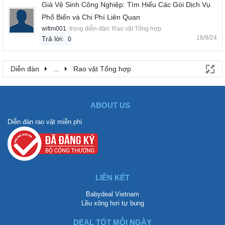
Giá Vệ Sinh Công Nghiệp: Tìm Hiểu Các Gói Dịch Vụ
Phổ Biến và Chi Phí Liên Quan
wifim001
, trong diễn đàn:
Rao vặt Tổng hợp
18/9/24
Trả lời:
0
Diễn đàn
...
Rao vặt Tổng hợp
ABOUT US
Diễn đàn rao vặt miễn phí
LIÊN KẾT
Babydeal Vietnam
Lều xông hơi tự bung
DEAL TỐT MỖI NGÀY