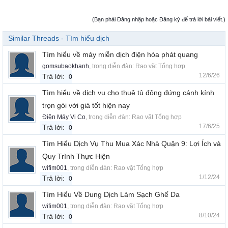
(Bạn phải Đăng nhập hoặc Đăng ký để trả lời bài viết.)
Similar Threads - Tìm hiểu dịch
Tìm hiểu về máy miễn dịch điện hóa phát quang
gomsubaokhanh
, trong diễn đàn:
Rao vặt Tổng hợp
12/6/26
Trả lời:
0
Tìm hiểu về dịch vụ cho thuê tủ đông đứng cánh kính
trọn gói với giá tốt hiện nay
Điện Máy Vi Co
, trong diễn đàn:
Rao vặt Tổng hợp
17/6/25
Trả lời:
0
Tìm Hiểu Dịch Vụ Thu Mua Xác Nhà Quận 9: Lợi Ích và
Quy Trình Thực Hiện
wifim001
, trong diễn đàn:
Rao vặt Tổng hợp
1/12/24
Trả lời:
0
Tìm Hiểu Về Dung Dịch Làm Sạch Ghế Da
wifim001
, trong diễn đàn:
Rao vặt Tổng hợp
8/10/24
Trả lời:
0