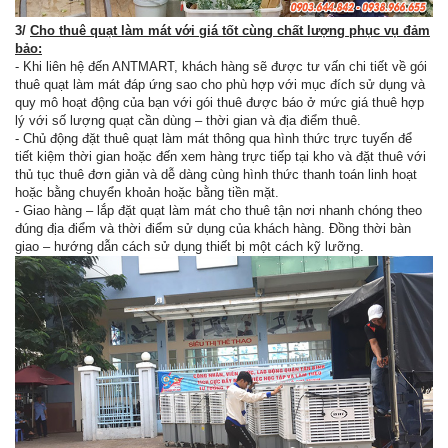
3/
Cho thuê quạt làm mát với giá tốt cùng chất lượng phục vụ đảm
bảo:
- Khi liên hệ đến ANTMART, khách hàng sẽ được tư vấn chi tiết về gói
thuê quạt làm mát đáp ứng sao cho phù hợp với mục đích sử dụng và
quy mô hoạt động của bạn với gói thuê được báo ở mức giá thuê hợp
lý với số lượng quạt cần dùng – thời gian và địa điểm thuê.
- Chủ động đặt thuê quạt làm mát thông qua hình thức trực tuyến để
tiết kiệm thời gian hoặc đến xem hàng trực tiếp tại kho và đặt thuê với
thủ tục thuê đơn giản và dễ dàng cùng hình thức thanh toán linh hoạt
hoặc bằng chuyển khoản hoặc bằng tiền mặt.
- Giao hàng – lắp đặt quạt làm mát cho thuê tận nơi nhanh chóng theo
đúng địa điểm và thời điểm sử dụng của khách hàng. Đồng thời bàn
giao – hướng dẫn cách sử dụng thiết bị một cách kỹ lưỡng.