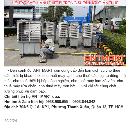
=> Bên cạnh đó, ANT MART còn cung cấp đến bạn dịch vụ cho thuê
các thiết bị khác như: cho thuê máy lạnh, cho thuê các loại tủ đông – tủ
mát, cho thuê thiết bị bếp công nghiệp, cho thuê máy làm đá viên, cho
thuê máy rửa chén, cho thuê máy trộn bột,… với giá tốt cùng chất
lượng phục vụ đảm bảo.
Chi tiết liên hệ ANT MART qua:
Hotline & Zalo liên hệ: 0938.966.655 – 0903.644.842
Địa chỉ: 304/5 QL1A, KP1, Phường Thạnh Xuân, Quận 12, TP. HCM
20/2/24