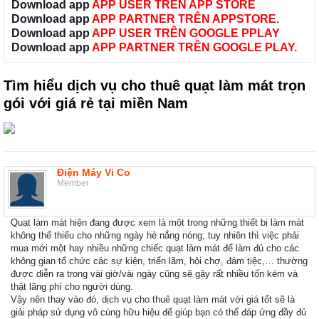
Download app
APP USER TRÊN APP STORE
Download app
APP PARTNER TRÊN APPSTORE.
Download app
APP USER TRÊN GOOGLE PPLAY
Download app
APP PARTNER TRÊN GOOGLE PLAY.
Tìm hiểu dịch vụ cho thuê quạt làm mát trọn
gói với giá rẻ tại miền Nam
Điện Máy Vi Co
Member
Quạt làm mát hiện đang được xem là một trong những thiết bị làm mát
không thể thiếu cho những ngày hè nắng nóng; tuy nhiên thì việc phải
mua mới một hay nhiều những chiếc quạt làm mát để làm đủ cho các
không gian tổ chức các sự kiện, triển lãm, hội chợ, đám tiệc,… thường
được diễn ra trong vài giờ/vài ngày cũng sẽ gây rất nhiều tốn kém và
thật lãng phí cho người dùng.
Vậy nên thay vào đó, dịch vụ cho thuê quạt làm mát với giá tốt sẽ là
giải pháp sử dụng vô cùng hữu hiệu để giúp bạn có thể đáp ứng đầy đủ