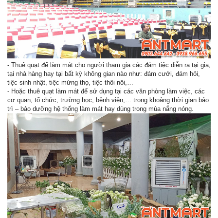
- Thuê quạt để làm mát cho người tham gia các đám tiệc diễn ra tại gia,
tại nhà hàng hay tại bất kỳ không gian nào như: đám cưới, đám hỏi,
tiệc sinh nhật, tiệc mừng thọ, tiệc thôi nôi,…
- Hoặc thuê quạt làm mát để sử dụng tại các văn phòng làm việc, các
cơ quan, tổ chức, trường học, bệnh viện,… trong khoảng thời gian bảo
trì – bảo dưỡng hệ thống làm mát hay dùng trong mùa nắng nóng.