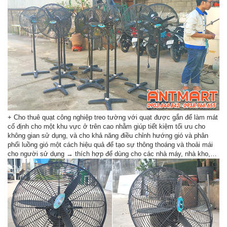
+ Cho thuê quạt công nghiệp treo tường với quạt được gắn để làm mát
cố định cho một khu vực ở trên cao nhằm giúp tiết kiệm tối ưu cho
không gian sử dụng, và cho khả năng điều chỉnh hướng gió và phân
phối luồng gió một cách hiệu quả để tạo sự thông thoáng và thoải mái
cho người sử dụng → thích hợp để dùng cho các nhà máy, nhà kho,…