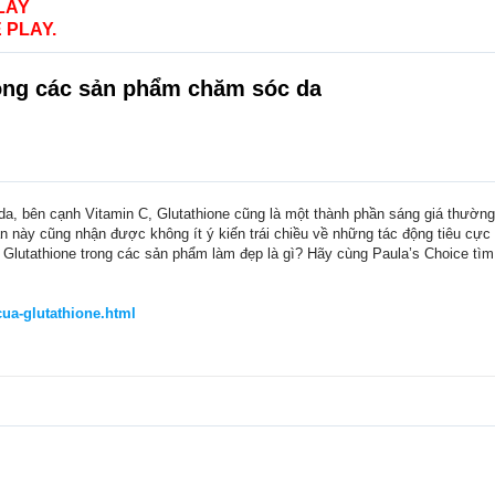
LAY
 PLAY.
ong các sản phẩm chăm sóc da
 da, bên cạnh Vitamin C, Glutathione cũng là một thành phần sáng giá thườ
̀n này cũng nhận được không ít ý kiến trái chiều về những tác động tiêu cư
Glutathione trong các sản phẩm làm đẹp là gì? Hãy cùng Paula’s Choice tìm h
cua-glutathione.html