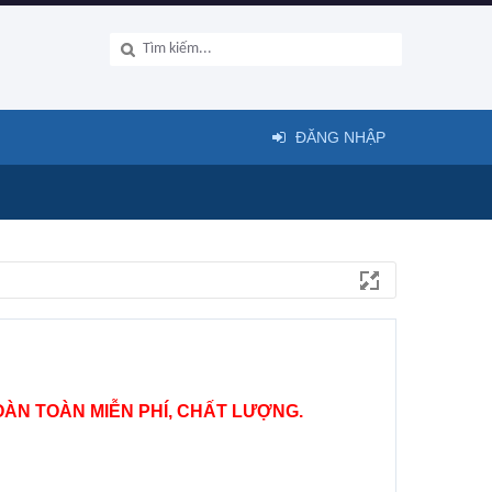
ĐĂNG NHẬP
ÀN TOÀN MIỄN PHÍ, CHẤT LƯỢNG.