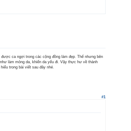
ng được ca ngợi trong các cộng đồng làm đẹp. Thế nhưng bên
̣c như làm mỏng da, khiến da yếu đi. Vậy thực hư về thành
iểu trong bài viết sau đây nhé.
#1