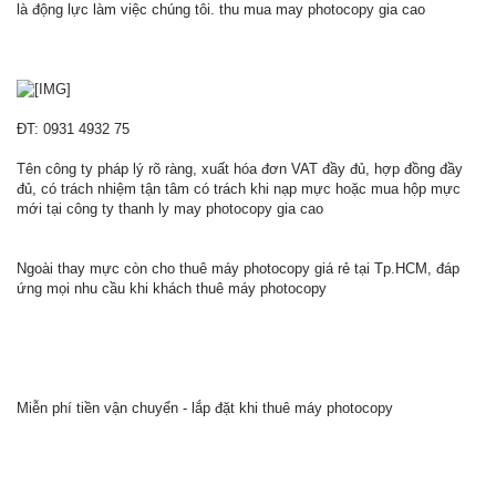
là động lực làm việc chúng tôi. thu mua may photocopy gia cao
ĐT: 0931 4932 75
Tên công ty pháp lý rõ ràng, xuất hóa đơn VAT đầy đủ, hợp đồng đầy
đủ, có trách nhiệm tận tâm có trách khi nạp mực hoặc mua hộp mực
mới tại công ty thanh ly may photocopy gia cao
Ngoài thay mực còn cho thuê máy photocopy giá rẻ tại Tp.HCM, đáp
ứng mọi nhu cầu khi khách thuê máy photocopy
Miễn phí tiền vận chuyển - lắp đặt khi thuê máy photocopy