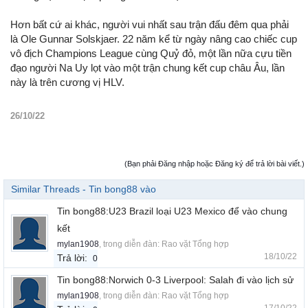
Hơn bất cứ ai khác, người vui nhất sau trận đấu đêm qua phải
là Ole Gunnar Solskjaer. 22 năm kể từ ngày nâng cao chiếc cup
vô địch Champions League cùng Quỷ đỏ, một lần nữa cựu tiền
đạo người Na Uy lọt vào một trận chung kết cup châu Âu, lần
này là trên cương vị HLV.
26/10/22
(Bạn phải Đăng nhập hoặc Đăng ký để trả lời bài viết.)
Similar Threads - Tin bong88 vào
Tin bong88:U23 Brazil loại U23 Mexico để vào chung
kết
mylan1908
, trong diễn đàn:
Rao vặt Tổng hợp
18/10/22
Trả lời:
0
Tin bong88:Norwich 0-3 Liverpool: Salah đi vào lịch sử
mylan1908
, trong diễn đàn:
Rao vặt Tổng hợp