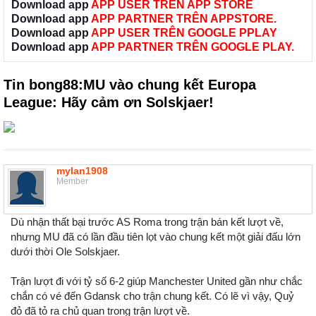
Download app
APP USER TRÊN APP STORE
Download app
APP PARTNER TRÊN APPSTORE.
Download app
APP USER TRÊN GOOGLE PPLAY
Download app
APP PARTNER TRÊN GOOGLE PLAY.
Tin bong88:MU vào chung kết Europa
League: Hãy cảm ơn Solskjaer!
mylan1908
Member
Dù nhận thất bại trước AS Roma trong trận bán kết lượt về,
nhưng MU đã có lần đầu tiên lọt vào chung kết một giải đấu lớn
dưới thời Ole Solskjaer.
Trận lượt đi với tỷ số 6-2 giúp Manchester United gần như chắc
chắn có vé đến Gdansk cho trận chung kết. Có lẽ vì vậy, Quỷ
đỏ đã tỏ ra chủ quan trong trận lượt về.