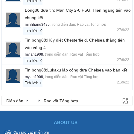
17/10/22
Trả lời:
0
Bong88 đưa tin: Man City 2-0 PSG: Hiên ngang tiến vào
chung kết
minhhang3495
, trong diễn đàn:
Rao vặt Tổng hợp
27/9/22
Trả lời:
0
Tin bong88:Hủy diệt Chesterfield, Chelsea thẳng tiến
vào vòng 4
mylan1908
, trong diễn đàn:
Rao vặt Tổng hợp
27/9/22
Trả lời:
0
Tin bong88:Lukaku lập công đưa Chelsea vào bán kết
mylan1908
, trong diễn đàn:
Rao vặt Tổng hợp
21/9/22
Trả lời:
0
Diễn đàn
...
Rao vặt Tổng hợp
ABOUT US
Diễn đàn rao vặt miễn phí