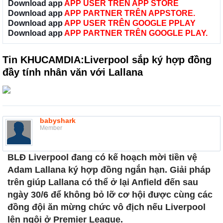
Download app
APP USER TRÊN APP STORE
Download app
APP PARTNER TRÊN APPSTORE.
Download app
APP USER TRÊN GOOGLE PPLAY
Download app
APP PARTNER TRÊN GOOGLE PLAY.
Tin KHUCAMDIA:Liverpool sắp ký hợp đồng
đầy tính nhân văn với Lallana
babyshark
Member
BLĐ Liverpool đang có kế hoạch mời tiền vệ
Adam Lallana ký hợp đồng ngắn hạn. Giải pháp
trên giúp Lallana có thể ở lại Anfield đến sau
ngày 30/6 để không bỏ lỡ cơ hội được cùng các
đồng đội ăn mừng chức vô địch nếu Liverpool
lên ngôi ở Premier League.