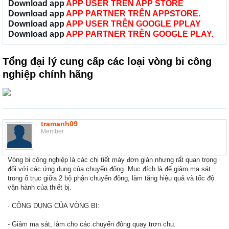
Download app
APP USER TRÊN APP STORE
Download app
APP PARTNER TRÊN APPSTORE.
Download app
APP USER TRÊN GOOGLE PPLAY
Download app
APP PARTNER TRÊN GOOGLE PLAY.
Tổng đại lý cung cấp các loại vòng bi công
nghiệp chính hãng
tramanh09
Member
Vòng bi công nghiệp là các chi tiết máy đơn giản nhưng rất quan trọng
đối với các ứng dụng của chuyển động. Mục đích là để giảm ma sát
trong ổ trục giữa 2 bộ phận chuyển động, làm tăng hiệu quả và tốc độ
vận hành của thiết bị.
· CÔNG DỤNG CỦA VÒNG BI:
- Giảm ma sát, làm cho các chuyển đông quay trơn chu.