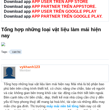
Download app
APP USER TRÊN APP STORE
Download app
APP PARTNER TRÊN APPSTORE.
Download app
APP USER TRÊN GOOGLE PPLAY
Download app
APP PARTNER TRÊN GOOGLE PLAY.
Tổng hợp những loại vật liệu làm mái hiện
nay
Tags:
can ho
vykhanh123
Member
Tổng hợp những loại vật liệu làm mái hiện nay Mái nhà là bộ phận bao
phủ bên trên công trình thiết kế, có chức năng che chắn, bảo vệ người
và các không gian bên trong khỏi các tác động của thời tiết bên ngoài.
Bên cạnh tiêu chí bền chắc, đẹp, thiết kế mái nhà cũng cần chú ý đến
yếu tố hợp phong thuỷ để mang lại hoà khí, tài vận và những điều may
mắn cho gia đình. Thị trường
máy mài nền bê tông
hiện nay có rất