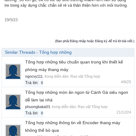
tre trong xây dựng chắc chắn sẽ rẻ và thân thiện hơn với môi trường.
19/5/23
(Bạn phải Đăng nhập hoặc Đăng ký để trả lời bài viết.)
Similar Threads - Tổng hợp những
Tổng hợp những tiêu chuẩn quan trọng khi thiết kế
phòng máy thang máy
ngocvy111
, trong diễn đàn:
Rao vặt Tổng hợp
4/8/25
Trả lời:
0
Tổng hợp những món ăn ngon từ Cánh Gà siêu ngon
dễ làm tại nhà
phuongkaka03
, trong diễn đàn:
Rao vặt Tổng hợp
21/12/24
Trả lời:
0
Tổng hợp những thông tin về Encoder thang máy
không thể bỏ qua