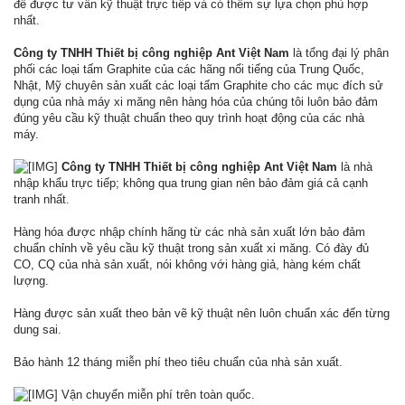
để được tư vấn kỹ thuật trực tiếp và có thêm sự lựa chọn phù hợp
nhất.
Công ty TNHH Thiết bị công nghiệp Ant Việt Nam
là tổng đại lý phân
phối các loại tấm Graphite của các hãng nổi tiếng của Trung Quốc,
Nhật, Mỹ chuyên sản xuất các loại tấm Graphite cho các mục đích sử
dụng của nhà máy xi măng nên hàng hóa của chúng tôi luôn bảo đảm
đúng yêu cầu kỹ thuật chuẩn theo quy trình hoạt động của các nhà
máy.
Công ty TNHH Thiết bị công nghiệp Ant Việt Nam
là nhà
nhập khẩu trực tiếp; không qua trung gian nên bảo đảm giá cả cạnh
tranh nhất.
Hàng hóa được nhập chính hãng từ các nhà sản xuất lớn bảo đảm
chuẩn chỉnh về yêu cầu kỹ thuật trong sản xuất xi măng. Có đày đủ
CO, CQ của nhà sản xuất, nói không với hàng giả, hàng kém chất
lượng.
Hàng được sản xuất theo bản vẽ kỹ thuật nên luôn chuẩn xác đến từng
dung sai.
Bảo hành 12 tháng miễn phí theo tiêu chuẩn của nhà sản xuất.
Vận chuyển miễn phí trên toàn quốc.