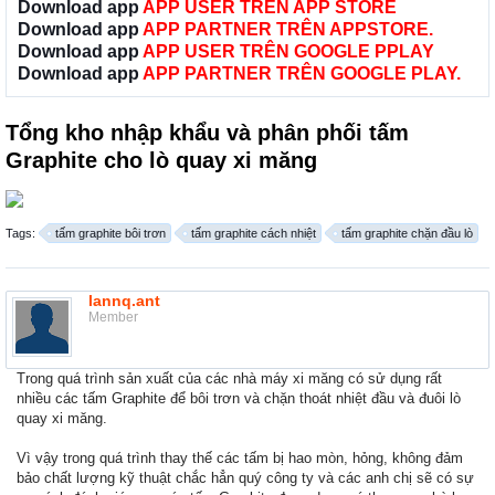
Download app
APP USER TRÊN APP STORE
Download app
APP PARTNER TRÊN APPSTORE.
Download app
APP USER TRÊN GOOGLE PPLAY
Download app
APP PARTNER TRÊN GOOGLE PLAY.
Tổng kho nhập khẩu và phân phối tấm
Graphite cho lò quay xi măng
Tags:
tấm graphite bôi trơn
tấm graphite cách nhiệt
tấm graphite chặn đầu lò
lannq.ant
Member
Trong quá trình sản xuất của các nhà máy xi măng có sử dụng rất
nhiều các tấm Graphite để bôi trơn và chặn thoát nhiệt đầu và đuôi lò
quay xi măng.
Vì vậy trong quá trình thay thế các tấm bị hao mòn, hỏng, không đảm
bảo chất lượng kỹ thuật chắc hẳn quý công ty và các anh chị sẽ có sự