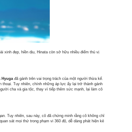
​
i xinh đẹp, hiền dịu, Hinata còn sở hữu nhiều điểm thú vị
a Hyuga
đã gánh trên vai trọng trách của một người thừa kế.
 thoại. Tuy nhiên, chính những áp lực ấy lại trở thành gánh
người cha và gia tộc, thay vì tiếp thêm sức mạnh, lại làm cô
gan. Tuy nhiên, sau này, cô đã chứng minh rằng cô không chỉ
 quan sát mọi thứ trong phạm vi 360 độ, dễ dàng phát hiện kẻ