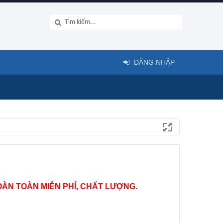
ĐĂNG NHẬP
ÀN TOÀN MIỄN PHÍ, CHẤT LƯỢNG.