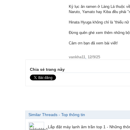
Kỷ lục ăn ramen ở Làng Lá thuộc về
Naruto, Yamato hay Kiba đều phải "
Hinata Hyuga không chỉ là “thiếu nữ
Đừng quên ghé xem thêm những bộ ả
Cảm ơn bạn đã xem bài viết!
vankha11
,
12/9/25
Chia sẻ trang này
Similar Threads - Top thông tin
Lắp đặt máy lạnh âm trần top 1 - Những thôn