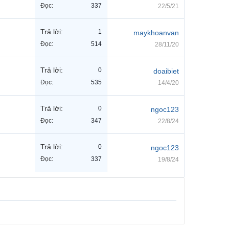
Đọc:
337
22/5/21
Trả lời:
1
maykhoanvan
Đọc:
514
28/11/20
Trả lời:
0
doaibiet
Đọc:
535
14/4/20
Trả lời:
0
ngoc123
Đọc:
347
22/8/24
Trả lời:
0
ngoc123
Đọc:
337
19/8/24