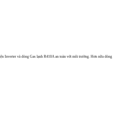
iện Inverter và dòng Gas lạnh R410A an toàn với môi trường. Hơn nữa dòng