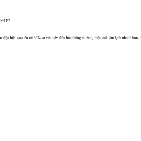
GMLE7
n hiệu quả lên tới 30% so với máy điều hòa thông thường, hiệu suất làm lạnh nhanh hơn, ho