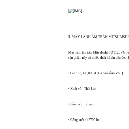
5. MÁY LẠNH ÂM TRẦN MITSUBISHI
Máy lạnh âm trần Mitsubishi FDT125VG remo
sản phẩm này có nhiều thiết kế tân tiến đem l
• Giá : 53,300,000 đ (Đã bao gồm VAT)
• Xuất xứ : Thái Lan
• Bảo hành : 2 năm
• Công suất : 42700 btu