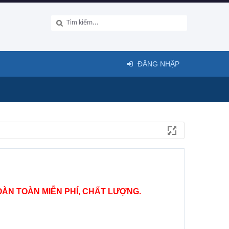
ĐĂNG NHẬP
ÀN TOÀN MIỄN PHÍ, CHẤT LƯỢNG.