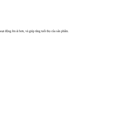
ạt động êm ái hơn, và giúp tăng tuổi thọ của sản phẩm.