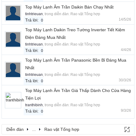
Top Máy Lạnh Âm Trần Daikin Bán Chạy Nhất
tinhtrieuan
, trong diễn đàn:
Rao vặt Tổng hợp
14/5/26
Trả lời:
0
Top Máy Lạnh Daikin Treo Tường Inverter Tiết Kiệm
Điện Đáng Mua Nhất
tinhtrieuan
, trong diễn đàn:
Rao vặt Tổng hợp
4/4/26
Trả lời:
0
Top Máy Lạnh Âm Trần Panasonic Bền Bỉ Đáng Mua
Nhất
tinhtrieuan
, trong diễn đàn:
Rao vặt Tổng hợp
30/3/26
Trả lời:
0
Top Máy Lạnh Âm Trần Giá Thấp Dành Cho Cửa Hàng
Tiện Lợi
tranthibinh
, trong diễn đàn:
Rao vặt Tổng hợp
9/3/26
Trả lời:
0
Diễn đàn
...
Rao vặt Tổng hợp