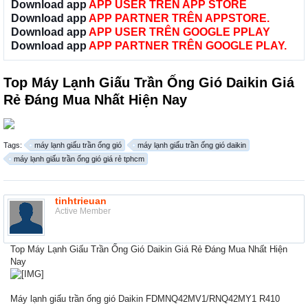
Download app
APP USER TRÊN APP STORE
Download app
APP PARTNER TRÊN APPSTORE.
Download app
APP USER TRÊN GOOGLE PPLAY
Download app
APP PARTNER TRÊN GOOGLE PLAY.
Top Máy Lạnh Giấu Trần Ống Gió Daikin Giá
Rẻ Đáng Mua Nhất Hiện Nay
Tags:
máy lạnh giấu trần ống gió
máy lạnh giấu trần ống gió daikin
máy lạnh giấu trần ống gió giá rẻ tphcm
tinhtrieuan
Active Member
Top Máy Lạnh Giấu Trần Ống Gió Daikin Giá Rẻ Đáng Mua Nhất Hiện
Nay
Máy lạnh giấu trần ống gió Daikin FDMNQ42MV1/RNQ42MY1 R410