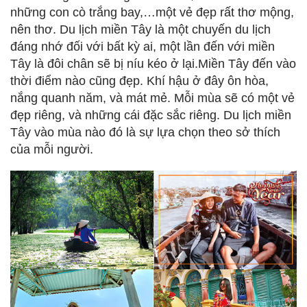
những con cò trắng bay,…một vẻ đẹp rất thơ mộng,
nên thơ. Du lịch miền Tây là một chuyến du lịch
đáng nhớ đối với bất kỳ ai, một lần đến với miền
Tây là đôi chân sẽ bị níu kéo ở lại.Miền Tây đến vào
thời điểm nào cũng đẹp. Khí hậu ở đây ôn hòa,
nắng quanh năm, và mát mẻ. Mỗi mùa sẽ có một vẻ
đẹp riêng, và những cái đặc sắc riêng. Du lịch miền
Tây vào mùa nào đó là sự lựa chọn theo sở thích
của mỗi người.