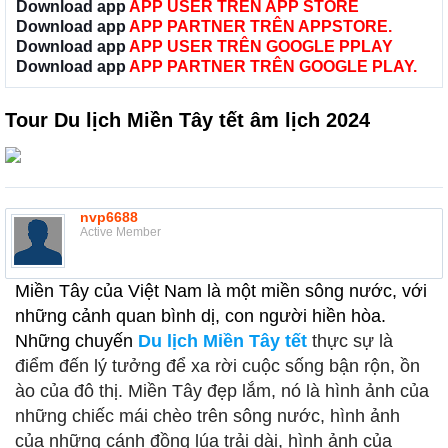
Download app
APP USER TRÊN APP STORE
Download app
APP PARTNER TRÊN APPSTORE.
Download app
APP USER TRÊN GOOGLE PPLAY
Download app
APP PARTNER TRÊN GOOGLE PLAY.
Tour Du lịch Miền Tây tết âm lịch 2024
nvp6688
Active Member
Miền Tây của Việt Nam là một miền sông nước, với
những cảnh quan bình dị, con người hiền hòa.
Những chuyến
Du lịch Miền Tây tết
thực sự là
điểm đến lý tưởng để xa rời cuộc sống bận rộn, ồn
ào của đô thị. Miền Tây đẹp lắm, nó là hình ảnh của
những chiếc mái chèo trên sông nước, hình ảnh
của những cánh đồng lúa trải dài, hình ảnh của