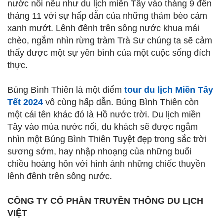
nước nổi nếu như du lịch miền Tây vào tháng 9 đến
tháng 11 với sự hấp dẫn của những thảm bèo cám
xanh mướt. Lênh đênh trên sông nước khua mái
chèo, ngắm nhìn rừng tràm Trà Sư chúng ta sẽ cảm
thấy được một sự yên bình của một cuộc sống đích
thực.
Búng Bình Thiên là một điểm
tour du lịch Miền Tây
Tết 2024
vô cùng hấp dẫn. Búng Bình Thiên còn
một cái tên khác đó là Hồ nước trời. Du lịch miền
Tây vào mùa nước nổi, du khách sẽ được ngắm
nhìn một Búng Bình Thiên Tuyệt đẹp trong sắc trời
sương sớm, hay nhập nhoạng của những buổi
chiều hoàng hôn với hình ảnh những chiếc thuyền
lênh đênh trên sông nước.
CÔNG TY CỔ PHẦN TRUYỀN THÔNG DU LỊCH
VIỆT