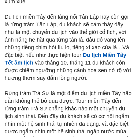
xum xuê
Du lịch miền Tây đến làng nổi Tân Lập hay còn gọi
là rừng tràm Tân Lập, du khách sẽ cảm thấy đây
như là một chuyến du lịch vào thế giới cổ tích, với
ánh nắng he hắt qua từng tán lá, đâu đó vang lên
những tiếng chim hót líu lo, tiếng xì xào của lá…Và
đặc biệt nếu như thực hiện tour
Du lịch Miền Tây
Tết âm lịch
vào tháng 10, tháng 11 du khách còn
được chiêm ngưỡng những cánh hoa sen nở rộ với
hương thơm say đắm lòng người.
Rừng tràm Trà Sư là một điểm du lịch miền Tây hấp
dẫn không thể bỏ qua được. Tour miền Tây đến
rừng tràm Trà Sư chẳng khác nào một chuyến du
lịch sinh thái. Đến đây du khách sẽ có cơ hội ngắm
nhìn một hệ sinh thái tự nhiên đa dạng, và đặc biệt
được ngắm nhìn một hệ sinh thái ngập nước mùa