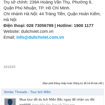
Trụ sở chính: 239A Hoàng Văn Thụ, Phường 8,
Quận Phú Nhuận, TP. Hồ Chí Minh.
Chi nhánh Hà Nội: 44 Tràng Tiền, Quận Hoàn Kiếm,
Hà Nội
Điện thoại: 028 73056789 | Hotline: 1900 1177
Website: dulichviet.com.vn
Email:
info@dulichviet.com.vn
12/12/23
(Bạn phải Đăng nhập hoặc Đăng ký để trả lời bài viết.)
Similar Threads - Tour lịch Miền
Mua tour tết du lịch Miền Bắc ngay để nhận ưu đãi
nvp6688
, trong diễn đàn:
Rao vặt Tổng hợp