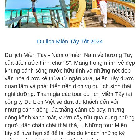
-
Du lịch Miền Tây Tết 2024
Du lịch Miền Tây - Nằm ở miền Nam về hướng Tây
của đất nước hình chữ "S". Mang trong mình vẻ đẹp
khung cảnh sông nước hữu tình và những nét đẹp
văn hóa được kế thừa từ ngàn xưa, Miền Tây được
quan tâm và phát triển nền dịch vụ du lịch sinh thái
nghỉ dưỡng. Tham gia các tour du lịch Miền Tây tại
công ty Du Lịch Việt sẽ đưa du khách đến với
những cánh đồng lúa thẳng cánh cò bay, những
dòng kênh xanh mát, vườn cây trĩu quả cùng những
người dân chân chất thật thà,... Những tour Miền
tây sẽ hứa hẹn sẽ để lại cho du khách những kỷ