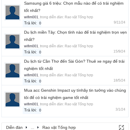
Samsung giá 6 triệu: Chọn mẫu nào để có trải nghiệm
tốt nhất?
wifim001
, trong diễn đàn:
Rao vặt Tổng hợp
9/11/24
Trả lời:
0
Du lịch miền Tây: Chọn tỉnh nào để trải nghiệm trọn vẹn
nhất?
wifim001
, trong diễn đàn:
Rao vặt Tổng hợp
15/9/24
Trả lời:
0
Du lịch từ Cần Thơ đến Sài Gòn? Thuê xe ngay để trải
nghiệm tốt nhất
wifim001
, trong diễn đàn:
Rao vặt Tổng hợp
18/5/24
Trả lời:
0
Mua acc Genshin Impact uy tínhãy tin tưởng vào chúng
tôi để có trải nghiệm game tốt nhất
wifim001
, trong diễn đàn:
Rao vặt Tổng hợp
3/1/24
Trả lời:
0
Diễn đàn
...
Rao vặt Tổng hợp