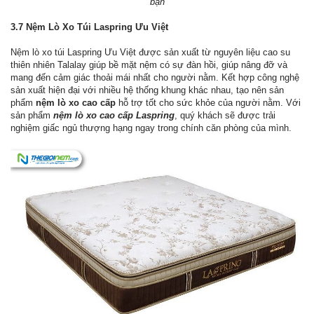
bạn
3.7 Nệm Lò Xo Túi Laspring Ưu Việt
Nệm lò xo túi Laspring Ưu Việt được sản xuất từ nguyên liệu cao su
thiên nhiên Talalay giúp bề mặt nệm có sự đàn hồi, giúp nâng đỡ và
mang đến cảm giác thoải mái nhất cho người nằm. Kết hợp công nghệ
sản xuất hiện đại với nhiều hệ thống khung khác nhau, tạo nên sản
phẩm
nệm lò xo cao cấp
hỗ trợ tốt cho sức khỏe của người nằm. Với
sản phẩm
nệm lò xo cao cấp Laspring
, quý khách sẽ được trải
nghiệm giấc ngủ thượng hạng ngay trong chính căn phòng của mình.