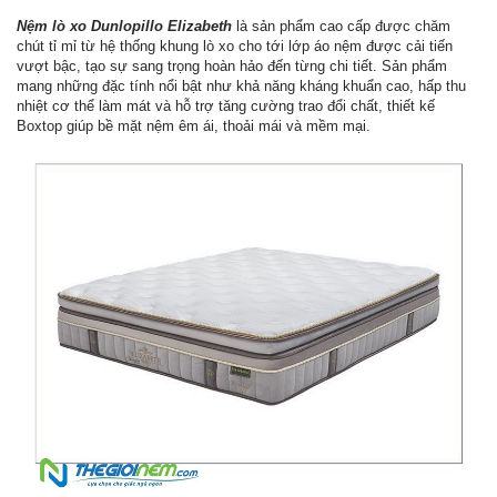
Nệm lò xo Dunlopillo Elizabeth
là sản phẩm cao cấp được chăm
chút tỉ mỉ từ hệ thống khung lò xo cho tới lớp áo nệm được cải tiến
vượt bậc, tạo sự sang trọng hoàn hảo đến từng chi tiết. Sản phẩm
mang những đặc tính nổi bật như khả năng kháng khuẩn cao, hấp thu
nhiệt cơ thể làm mát và hỗ trợ tăng cường trao đổi chất, thiết kế
Boxtop giúp bề mặt nệm êm ái, thoải mái và mềm mại.