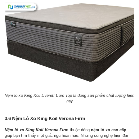
Nệm lò xo King Koil Everett Euro Top là dòng sản phẩm chất lượng hiện
nay
3.6 Nệm Lò Xo King Koil Verona Firm
Nệm lò xo King Koil Verona Firm
thuộc dòng
nệm lò xo cao cấp
giúp bạn tìm thấy một giấc ngủ hoàn hảo. Những công nghệ hiện đại