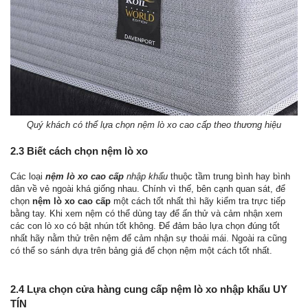
Quý khách có thể lựa chọn nệm lò xo cao cấp theo thương hiệu
2.3 Biết cách chọn nệm lò xo
Các loại
nệm lò xo cao cấp
nhập khẩu
thuộc tầm trung bình hay bình
dân về vẻ ngoài khá giống nhau. Chính vì thế, bên cạnh quan sát, để
chọn
nệm lò xo cao cấp
một cách tốt nhất thì hãy kiểm tra trực tiếp
bằng tay. Khi xem nệm có thể dùng tay để ấn thử và cảm nhận xem
các con lò xo có bật nhún tốt không. Để đảm bảo lựa chọn đúng tốt
nhất hãy nằm thử trên nệm để cảm nhận sự thoải mái. Ngoài ra cũng
có thể so sánh dựa trên bảng giá để chọn nệm một cách tốt nhất.
2.4 Lựa chọn cửa hàng cung cấp nệm lò xo nhập khẩu UY
TÍN