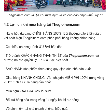
Thegioinem.com là địa chỉ mua nệm lò xo cao cấp nhập khẩu uy tín
4.2 Lợi ích khi mua hàng tại Thegioinem.com
- Hàng hóa đa dạng CHÍNH HÃNG 100%. Bồi thường gấp 2 lần giá trị
khi phát hiện Thegioinem.com phân phối hàng không chính hãng.
- Có nhiều chương trình ƯU ĐÃI hấp dẫn.
- Trở thành KHÁCH HÀNG THÂN THIẾT của
Thegioinem.com
và
hưởng những quyền lợi, ưu đãi đặc biệt nhất.
- BẢO HÀNH sản phẩm theo đúng quy định của nhà sản xuất.
- Giao hàng NHANH CHÓNG. Vận chuyển MIỄN PHÍ 100% trong vòng
25 km tính từ cửa hàng gần nhất.
- Mua nệm
TRẢ GÓP 0%
lãi suất.
- Đổi trả hàng hóa trong vòng 14 ngày khi bị hư hỏng.
- Vệ sinh nệm tại nhà nhanh chóng, hiệu quả.