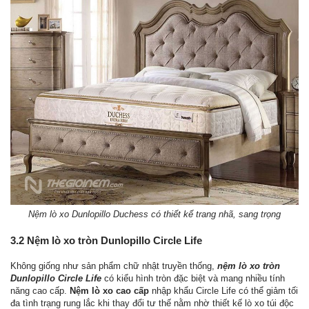
Nệm lò xo Dunlopillo Duchess có thiết kế trang nhã, sang trọng
3.2 Nệm lò xo tròn Dunlopillo Circle Life
Không giống như sản phẩm chữ nhật truyền thống,
nệm lò xo tròn
Dunlopillo Circle Life
có kiểu hình tròn đặc biệt và mang nhiều tính
năng cao cấp.
Nệm lò xo cao cấp
nhập khẩu Circle Life có thể giảm tối
đa tình trạng rung lắc khi thay đổi tư thế nằm nhờ thiết kế lò xo túi độc