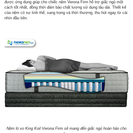
được ứng dụng giúp cho chiếc nệm Verona Firm hỗ trợ giấc ngủ một
cách tốt nhất, đồng thời đảm bảo chất lượng sử dụng lâu dài. Thiết kế
của nệm có sự tinh thế, sang trọng và thời thượng, thu hút ngay từ cái
nhìn đầu tiên.
Nệm lò xo King Koil Verona Firm sẽ mang đến giấc ngủ hoàn hảo cho