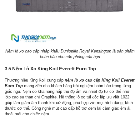
Nệm lò xo cao cấp nhập khẩu Dunlopillo Royal Kensington là sản phẩm
hoàn hảo cho căn phòng của bạn
3.5 Nệm Lò Xo King Koil Everett Euro Top
Thương hiệu King Koil cung cấp
nệm lò xo cao cấp King Koil Everett
Euro Top
mang đến cho khách hàng trải nghiệm hoàn hảo trong từng
giấc ngủ. Nệm có khả năng hấp thụ độ ẩm và nhiệt độ từ cơ thể nhờ
lớp cao su than chì Graphite. Hệ thống lò xo túi độc lập ưu việt 1022
giúp làm giảm âm thanh khi cử động, phù hợp với mọi hình dáng, kích
thước cơ thể. Công nghệ mút cao cấp hỗ trợ đem lại cảm giác êm ái,
thoải mái cho chiếc nệm.