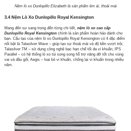
Nệm lò xo Dunlopillo Elizabeth là sản phẩm êm ái, thoải mái
3.4 Nệm Lò Xo Dunlopillo Royal Kensington
Mang đến sự sang trọng đến từng chi tiết,
nệm lò xo cao cấp
Dunlopillo Royal Kensington
chính là sản phẩm hoàn hảo dành cho
bạn. Cấu tạo của nệm lò xo Dunlopillo Royal Kensington có 4 đặc điểm
nổi bật là Talasilver Wave – giúp tạo sự thoải mái và độ bền vượt trội;
Talasilver TM – sử dụng công nghệ bạc hạn chế tối đa vi khuẩn; IPS
Parallel – có hệ thống lò xo túi song song hỗ trợ nâng đỡ tốt cho vùng
vai và đầu gối; Aegis – loại bỏ vi khuẩn, chống lại vi khuẩn trong nhiều
năm.