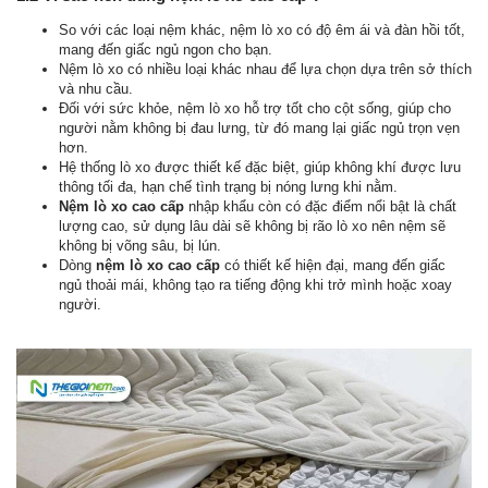
So với các loại nệm khác, nệm lò xo có độ êm ái và đàn hồi tốt,
mang đến giấc ngủ ngon cho bạn.
Nệm lò xo có nhiều loại khác nhau để lựa chọn dựa trên sở thích
và nhu cầu.
Đối với sức khỏe, nệm lò xo hỗ trợ tốt cho cột sống, giúp cho
người nằm không bị đau lưng, từ đó mang lại giấc ngủ trọn vẹn
hơn.
Hệ thống lò xo được thiết kế đặc biệt, giúp không khí được lưu
thông tối đa, hạn chế tình trạng bị nóng lưng khi nằm.
Nệm lò xo cao cấp
nhập khẩu còn có đặc điểm nổi bật là chất
lượng cao, sử dụng lâu dài sẽ không bị rão lò xo nên nệm sẽ
không bị võng sâu, bị lún.
Dòng
nệm lò xo cao cấp
có thiết kế hiện đại, mang đến giấc
ngủ thoải mái, không tạo ra tiếng động khi trở mình hoặc xoay
người.