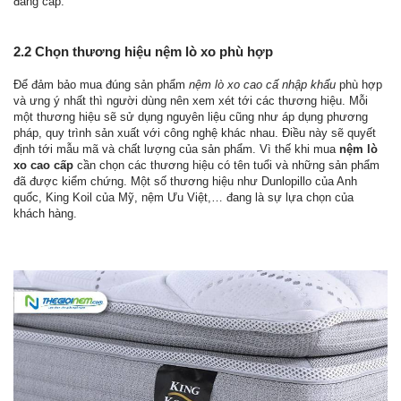
đẳng cấp.
2.2 Chọn thương hiệu nệm lò xo phù hợp
Để đảm bảo mua đúng sản phẩm
nệm lò xo cao cấ nhập khẩu
phù hợp
và ưng ý nhất thì người dùng nên xem xét tới các thương hiệu. Mỗi
một thương hiệu sẽ sử dụng nguyên liệu cũng như áp dụng phương
pháp, quy trình sản xuất với công nghệ khác nhau. Điều này sẽ quyết
định tới mẫu mã và chất lượng của sản phẩm. Vì thế khi mua
nệm lò
xo cao cấp
cần chọn các thương hiệu có tên tuổi và những sản phẩm
đã được kiểm chứng. Một số thương hiệu như Dunlopillo của Anh
quốc, King Koil của Mỹ, nệm Ưu Việt,… đang là sự lựa chọn của
khách hàng.