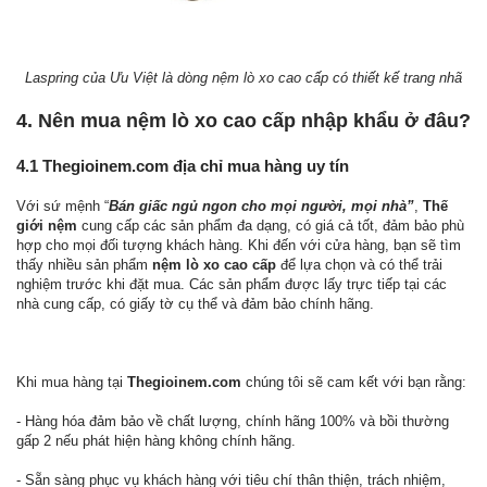
Laspring của Ưu Việt là dòng nệm lò xo cao cấp có thiết kế trang nhã
4. Nên mua nệm lò xo cao cấp nhập khẩu ở đâu?
4.1 Thegioinem.com địa chỉ mua hàng uy tín
Với sứ mệnh “
Bán giấc ngủ ngon cho mọi người, mọi nhà”
,
Thế
giới nệm
cung cấp các sản phẩm đa dạng, có giá cả tốt, đảm bảo phù
hợp cho mọi đối tượng khách hàng. Khi đến với cửa hàng, bạn sẽ tìm
thấy nhiều sản phẩm
nệm lò xo cao cấp
để lựa chọn và có thể trải
nghiệm trước khi đặt mua. Các sản phẩm được lấy trực tiếp tại các
nhà cung cấp, có giấy tờ cụ thể và đảm bảo chính hãng.
Khi mua hàng tại
Thegioinem.com
chúng tôi sẽ cam kết với bạn rằng:
- Hàng hóa đảm bảo về chất lượng, chính hãng 100% và bồi thường
gấp 2 nếu phát hiện hàng không chính hãng.
- Sẵn sàng phục vụ khách hàng với tiêu chí thân thiện, trách nhiệm,