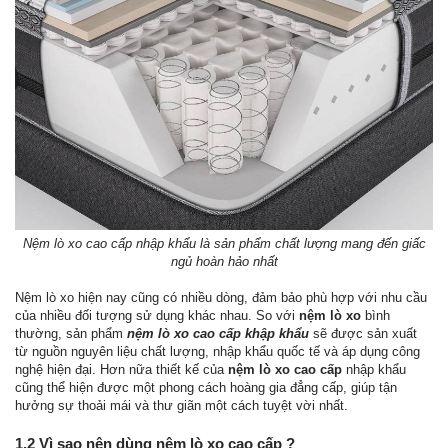
Nệm lò xo cao cấp nhập khẩu là sản phẩm chất lượng mang đến giấc
ngủ hoàn hảo nhất
Nệm lò xo hiện nay cũng có nhiều dòng, đảm bảo phù hợp với nhu cầu
của nhiều đối tượng sử dụng khác nhau. So với
nệm lò xo
bình
thường, sản phẩm
nệm lò xo cao cấp khập khẩu
sẽ được sản xuất
từ nguồn nguyên liệu chất lượng, nhập khẩu quốc tế và áp dụng công
nghệ hiện đại. Hơn nữa thiết kế của
nệm lò xo cao cấp
nhập khẩu
cũng thể hiện được một phong cách hoàng gia đẳng cấp, giúp tận
hưởng sự thoải mái và thư giãn một cách tuyệt vời nhất.
1.2 Vì sao nên dùng nệm lò xo cao cấp ?