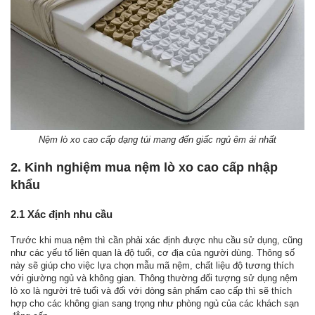
Nệm lò xo cao cấp dạng túi mang đến giấc ngủ êm ái nhất
2. Kinh nghiệm mua nệm lò xo cao cấp nhập
khẩu
2.1 Xác định nhu cầu
Trước khi mua nệm thì cần phải xác định được nhu cầu sử dụng, cũng
như các yếu tố liên quan là độ tuổi, cơ địa của người dùng. Thông số
này sẽ giúp cho việc lựa chọn mẫu mã nệm, chất liệu độ tương thích
với giường ngủ và không gian. Thông thường đối tượng sử dụng nệm
lò xo là người trẻ tuổi và đối với dòng sản phẩm cao cấp thì sẽ thích
hợp cho các không gian sang trọng như phòng ngủ của các khách sạn