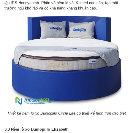
lập IPS Honeycomb. Phần vỏ nệm là vải Knitted cao cấp, tạo môi
trường ngủ khô ráo và có khả năng kháng khuẩn cao.
Thiết kế nệm lò xo Dunlopillo Circle Life có thiết kế hình tròn đặc biệt
3.3 Nệm lò xo Dunlopillo Elizabeth