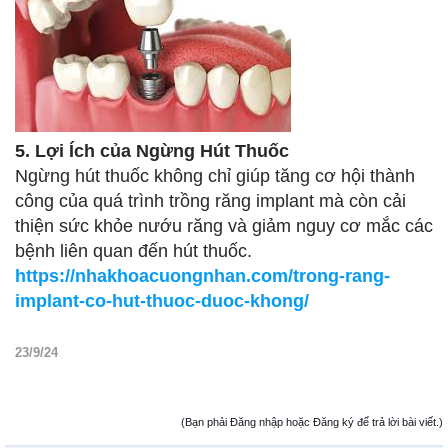
5. Lợi Ích của Ngừng Hút Thuốc
Ngừng hút thuốc không chỉ giúp tăng cơ hội thành
công của quá trình trồng răng implant mà còn cải
thiện sức khỏe nướu răng và giảm nguy cơ mắc các
bệnh liên quan đến hút thuốc.
https://nhakhoacuongnhan.com/trong-rang-
implant-co-hut-thuoc-duoc-khong/
23/9/24
(Bạn phải Đăng nhập hoặc Đăng ký để trả lời bài viết.)