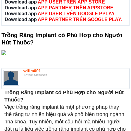
Download app
APP USER TRÊN APP STORE
Download app
APP PARTNER TRÊN APPSTORE.
Download app
APP USER TRÊN GOOGLE PPLAY
Download app
APP PARTNER TRÊN GOOGLE PLAY.
Trồng Răng Implant có Phù Hợp cho Người
Hút Thuốc?
wifim001
Active Member
Trồng Răng Implant có Phù Hợp cho Người Hút
Thuốc?
Việc trồng răng implant là một phương pháp thay
thế răng tự nhiên hiệu quả và phổ biến trong ngành
nha khoa. Tuy nhiên, một câu hỏi mà nhiều người
đặt ra là liệu việc trồng răng implant có phù hợp cho