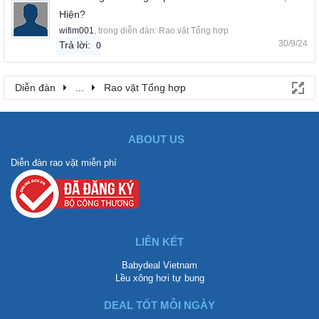
Hiện?
wifim001
, trong diễn đàn:
Rao vặt Tổng hợp
30/9/24
Trả lời:
0
Diễn đàn
...
Rao vặt Tổng hợp
ABOUT US
Diễn đàn rao vặt miễn phí
LIÊN KẾT
Babydeal Vietnam
Lều xông hơi tự bung
DEAL TỐT MỖI NGÀY