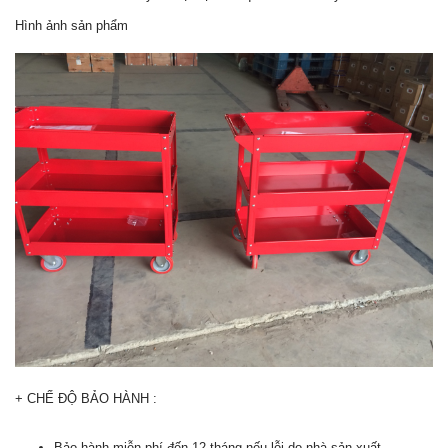
Hình ảnh sản phẩm
+ CHẾ ĐỘ BẢO HÀNH :
Bảo hành miễn phí đến 12 tháng nếu lỗi do nhà sản xuất.