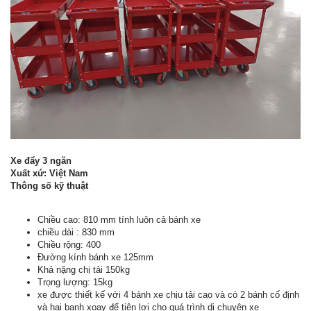
Xe đẩy 3 ngăn
Xuất xứ: Việt Nam
Thông số kỹ thuật
Chiều cao: 810 mm tính luôn cả bánh xe
chiều dài : 830 mm
Chiều rộng: 400
Đường kính bánh xe 125mm
Khả nặng chị tải 150kg
Trọng lượng: 15kg
xe được thiết kế với 4 bánh xe chịu tải cao và có 2 bánh cố định
và hai banh xoay để tiện lợi cho quá trình di chuyên xe