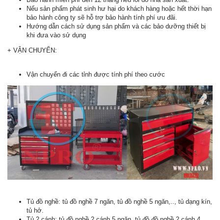
Nếu sản phẩm phát sinh hư hại do khách hàng hoặc hết thời hạn
bảo hành công ty sẽ hỗ trợ bảo hành tính phí ưu đãi.
Hướng dẫn cách sử dụng sản phẩm và các bảo dưỡng thiết bị
khi đưa vào sử dụng
+ VẬN CHUYỂN:
Vận chuyển đi các tỉnh được tính phí theo cước
Tủ đồ nghề: tủ đồ nghề 7 ngăn, tủ đồ nghề 5 ngăn,.., tủ dạng kín,
tủ hở.
Tủ 2 cánh: tủ đồ nghề 2 cánh 5 ngăn, tủ đồ đồ nghề 2 cánh 4