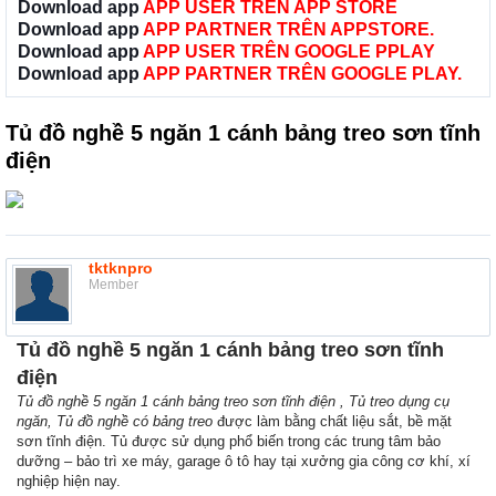
Download app
APP USER TRÊN APP STORE
Download app
APP PARTNER TRÊN APPSTORE.
Download app
APP USER TRÊN GOOGLE PPLAY
Download app
APP PARTNER TRÊN GOOGLE PLAY.
Tủ đồ nghề 5 ngăn 1 cánh bảng treo sơn tĩnh
điện
tktknpro
Member
Tủ đồ nghề 5 ngăn 1 cánh bảng treo sơn tĩnh
điện
Tủ đồ nghề 5 ngăn 1 cánh bảng treo sơn tĩnh điện , Tủ treo dụng cụ
ngăn, Tủ đồ nghề có bảng treo
được làm bằng chất liệu sắt, bề mặt
sơn tĩnh điện. Tủ được sử dụng phổ biến trong các trung tâm bảo
dưỡng – bảo trì xe máy, garage ô tô hay tại xưởng gia công cơ khí, xí
nghiệp hiện nay.