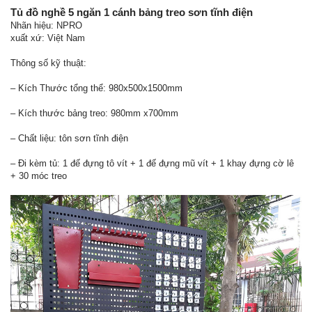
Tủ đồ nghề 5 ngăn 1 cánh bảng treo sơn tĩnh điện
Nhãn hiệu: NPRO
xuất xứ: Việt Nam
Thông số kỹ thuật:
– Kích Thước tổng thể: 980x500x1500mm
– Kích thước bảng treo: 980mm x700mm
– Chất liệu: tôn sơn tĩnh điện
– Đi kèm tủ: 1 đế đựng tô vít + 1 đế đựng mũ vít + 1 khay đựng cờ lê
+ 30 móc treo