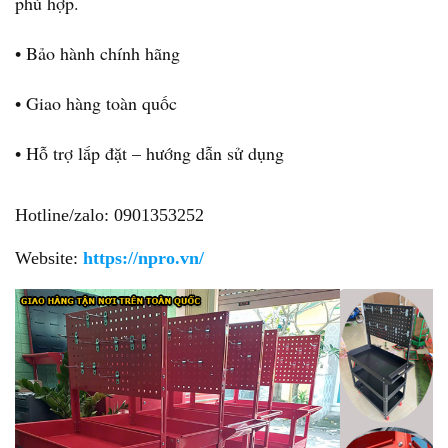
phù hợp.
• Bảo hành chính hãng
• Giao hàng toàn quốc
• Hỗ trợ lắp đặt – hướng dẫn sử dụng
Hotline/zalo: 0901353252
Website:
https://npro.vn/