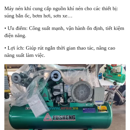
Máy nén khí cung cấp nguồn khí nén cho các thiết bị:
súng bắn ốc, bơm hơi, sơn xe…
• Ưu điểm: Công suất mạnh, vận hành ổn định, tiết kiệm
điện năng.
• Lợi ích: Giúp rút ngắn thời gian thao tác, nâng cao
năng suất làm việc.