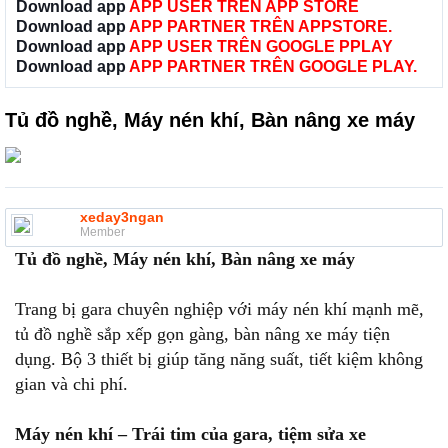
Download app
APP USER TRÊN APP STORE
Download app
APP PARTNER TRÊN APPSTORE.
Download app
APP USER TRÊN GOOGLE PPLAY
Download app
APP PARTNER TRÊN GOOGLE PLAY.
Tủ đồ nghề, Máy nén khí, Bàn nâng xe máy
xeday3ngan
Member
Tủ đồ nghề, Máy nén khí, Bàn nâng xe máy
Trang bị gara chuyên nghiệp với máy nén khí mạnh mẽ,
tủ đồ nghề sắp xếp gọn gàng, bàn nâng xe máy tiện
dụng. Bộ 3 thiết bị giúp tăng năng suất, tiết kiệm không
gian và chi phí.
Máy nén khí – Trái tim của gara, tiệm sửa xe