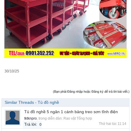
30/10/25
(Bạn phải Đăng nhập hoặc Đăng ký để trả lời bài viết.)
Similar Threads - Tủ đồ nghề
Tủ đồ nghề 5 ngăn 1 cánh bảng treo sơn tĩnh điện
tktknpro
, trong diễn đàn:
Rao vặt Tổng hợp
Thứ hai lúc 11:14
Trả lời:
0