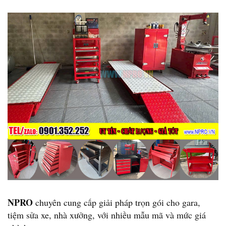
NPRO
chuyên cung cấp giải pháp trọn gói cho gara,
tiệm sửa xe, nhà xưởng, với nhiều mẫu mã và mức giá