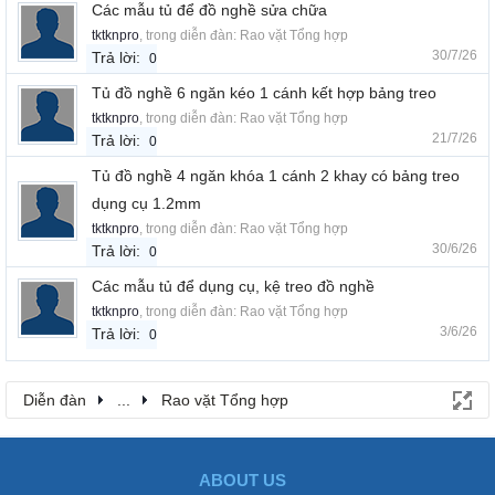
Các mẫu tủ để đồ nghề sửa chữa
tktknpro
, trong diễn đàn:
Rao vặt Tổng hợp
30/7/26
Trả lời:
0
Tủ đồ nghề 6 ngăn kéo 1 cánh kết hợp bảng treo
tktknpro
, trong diễn đàn:
Rao vặt Tổng hợp
21/7/26
Trả lời:
0
Tủ đồ nghề 4 ngăn khóa 1 cánh 2 khay có bảng treo
dụng cụ 1.2mm
tktknpro
, trong diễn đàn:
Rao vặt Tổng hợp
30/6/26
Trả lời:
0
Các mẫu tủ để dụng cụ, kệ treo đồ nghề
tktknpro
, trong diễn đàn:
Rao vặt Tổng hợp
3/6/26
Trả lời:
0
Diễn đàn
...
Rao vặt Tổng hợp
ABOUT US