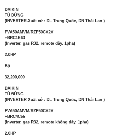
DAIKIN
TỦ ĐỨNG
(INVERTER-Xuất xứ : DL Trung Quốc, DN Thái Lan )
FVA50AMVM/RZF50CV2V
+BRC1E63
(Inverter, gas R32, remote dây, 1pha)
2.0HP
Bộ
32,200,000
DAIKIN
TỦ ĐỨNG
(INVERTER-Xuất xứ : DL Trung Quốc, DN Thái Lan )
FVA50AMVM/RZF50CV2V
+BRC4C66
(Inverter, gas R32, remote không dây, 1pha)
2.0HP