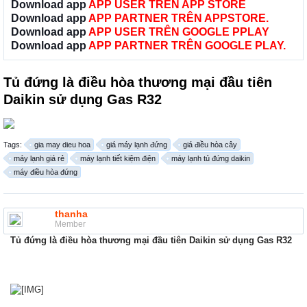
Download app
APP USER TRÊN APP STORE
Download app
APP PARTNER TRÊN APPSTORE.
Download app
APP USER TRÊN GOOGLE PPLAY
Download app
APP PARTNER TRÊN GOOGLE PLAY.
Tủ đứng là điều hòa thương mại đầu tiên
Daikin sử dụng Gas R32
Tags:
gia may dieu hoa
giá máy lạnh đứng
giá điều hòa cây
máy lạnh giá rẻ
máy lạnh tiết kiệm điện
máy lạnh tủ đứng daikin
máy điều hòa đứng
thanha
Member
Tủ đứng là điều hòa thương mại đầu tiên Daikin sử dụng Gas R32