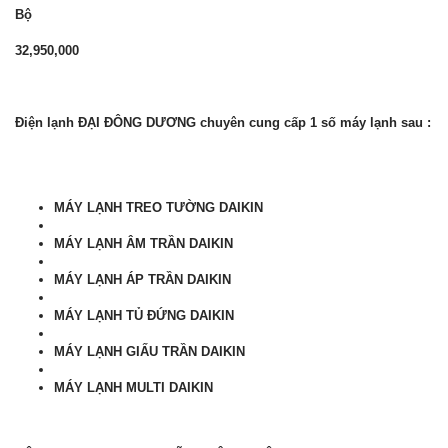
Bộ
32,950,000
Điện lạnh ĐẠI ĐÔNG DƯƠNG chuyên cung cấp 1 số máy lạnh sau :
MÁY LẠNH TREO TƯỜNG
DAIKIN
MÁY LẠNH ÂM TRẦN
DAIKIN
MÁY LẠNH ÁP TRẦN
DAIKIN
MÁY LẠNH TỦ ĐỨNG
DAIKIN
MÁY LẠNH GIẤU TRẦN
DAIKIN
MÁY LẠNH MULTI
DAIKIN