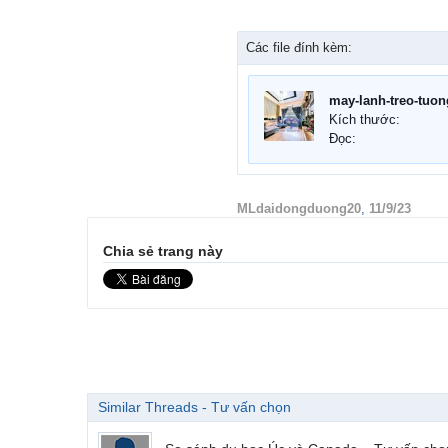
Các file đính kèm:
Kích thước:
Đọc:
MLdaidongduong20
,
11/9/23
Chia sẻ trang này
Similar Threads - Tư vấn chọn