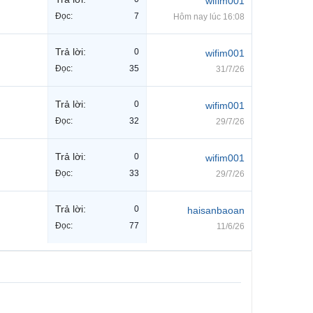
wifim001
Đọc:
7
Hôm nay lúc 16:08
Trả lời:
0
wifim001
Đọc:
35
31/7/26
Trả lời:
0
wifim001
Đọc:
32
29/7/26
Trả lời:
0
wifim001
Đọc:
33
29/7/26
Trả lời:
0
haisanbaoan
Đọc:
77
11/6/26