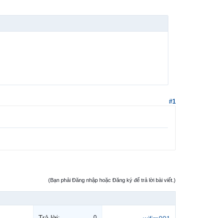
#1
(Bạn phải Đăng nhập hoặc Đăng ký để trả lời bài viết.)
Trả lời:
0