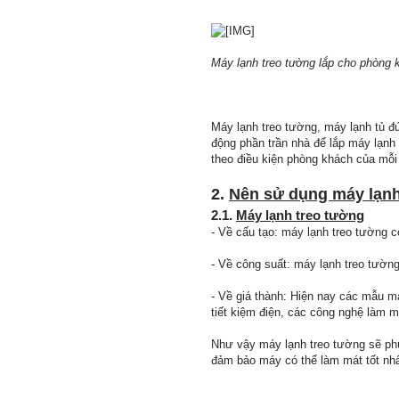
Máy lạnh treo tường lắp cho phòng 
Máy lạnh treo tường, máy lạnh tủ đ
động phần trần nhà để lắp máy lạnh 
theo điều kiện phòng khách của mỗi 
2.
Nên sử dụng máy lạnh
2.1.
Máy lạnh treo tường
- Về cấu tạo: máy lạnh treo tường c
- Về công suất: máy lạnh treo tườn
- Về giá thành: Hiện nay các mẫu m
tiết kiệm điện, các công nghệ làm 
Như vậy máy lạnh treo tường sẽ phù
đảm bảo máy có thể làm mát tốt nhấ