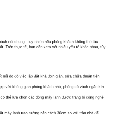
ch nói chung. Tuy nhiên nếu phòng khách không thể tác
ất. Trên thực tế, bạn cần xem xét nhiều yếu tố khác nhau, tùy
 nối do đó việc lắp đặt khá đơn giản, sửa chữa thuận tiện.
hợp với không gian phòng khách nhỏ, phòng có vách ngăn kín.
 có thể lựa chọn các dòng máy lạnh được trang bị công nghệ
ặt máy lạnh treo tường nên cách 30cm so với trần nhà để