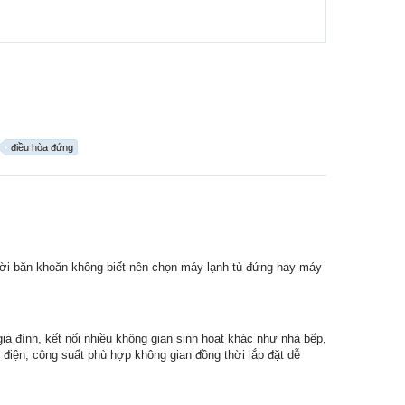
điều hòa đứng
ười băn khoăn không biết nên chọn máy lạnh tủ đứng hay máy
ia đình, kết nối nhiều không gian sinh hoạt khác như nhà bếp,
 điện, công suất phù hợp không gian đồng thời lắp đặt dễ