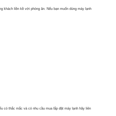
ng khách liền kề với phòng ăn. Nếu bạn muốn dùng máy lạnh
ếu có thắc mắc và có nhu cầu mua lắp đặt máy lạnh hãy liên