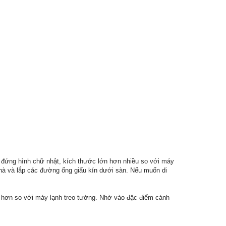
tủ đứng hình chữ nhật, kích thước lớn hơn nhiều so với máy
nhà và lắp các đường ống giấu kín dưới sàn. Nếu muốn di
ốt hơn so với máy lạnh treo tường. Nhờ vào đặc điểm cánh