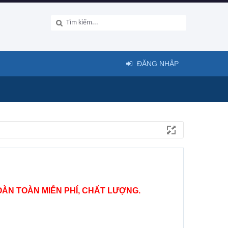
ĐĂNG NHẬP
ÀN TOÀN MIỄN PHÍ, CHẤT LƯỢNG.