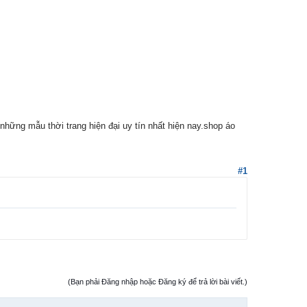
hững mẫu thời trang hiện đại uy tín nhất hiện nay.shop áo
#1
(Bạn phải Đăng nhập hoặc Đăng ký để trả lời bài viết.)