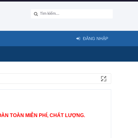
ĐĂNG NHẬP
ÀN TOÀN MIỄN PHÍ, CHẤT LƯỢNG.