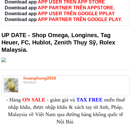
Download app
APP USER TRÊN APP STORE
Download app
APP PARTNER TRÊN APPSTORE.
Download app
APP USER TRÊN GOOGLE PPLAY
Download app
APP PARTNER TRÊN GOOGLE PLAY.
UP DATE - Shop Omega, Longines, Tag
Heuer, FC, Hublot, Zenith Thụy Sỹ, Rolex
Malaysia.
hoanghung2010
Member
- Hàng
ON SALE
- giảm giá và
TAX FREE
miễn thuế
nhập khẩu, được nhập khẩu & xách tay từ Anh, Pháp,
Malaysia về Việt Nam qua đường hàng không quốc tế
Nội Bài.