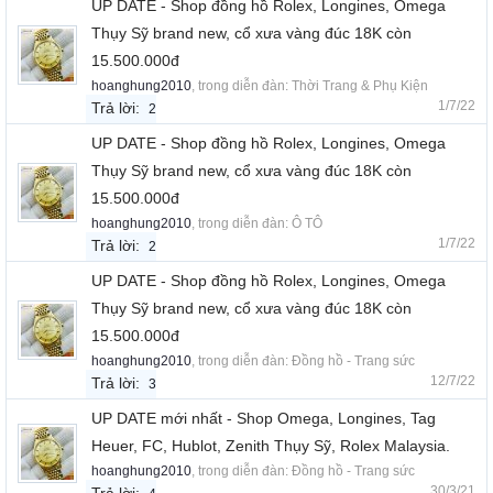
UP DATE - Shop đồng hồ Rolex, Longines, Omega
Thụy Sỹ brand new, cổ xưa vàng đúc 18K còn
15.500.000đ
hoanghung2010
, trong diễn đàn:
Thời Trang & Phụ Kiện
1/7/22
Trả lời:
2
UP DATE - Shop đồng hồ Rolex, Longines, Omega
Thụy Sỹ brand new, cổ xưa vàng đúc 18K còn
15.500.000đ
hoanghung2010
, trong diễn đàn:
Ô TÔ
1/7/22
Trả lời:
2
UP DATE - Shop đồng hồ Rolex, Longines, Omega
Thụy Sỹ brand new, cổ xưa vàng đúc 18K còn
15.500.000đ
hoanghung2010
, trong diễn đàn:
Đồng hồ - Trang sức
12/7/22
Trả lời:
3
UP DATE mới nhất - Shop Omega, Longines, Tag
Heuer, FC, Hublot, Zenith Thụy Sỹ, Rolex Malaysia.
hoanghung2010
, trong diễn đàn:
Đồng hồ - Trang sức
30/3/21