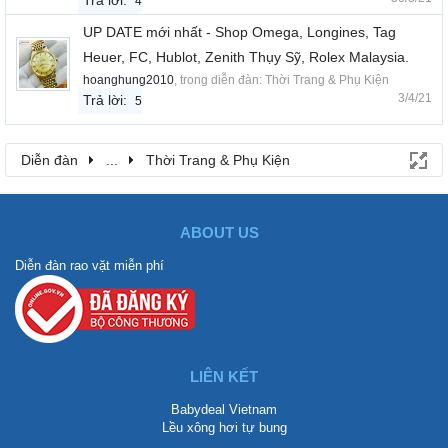
Trả lời:
4
UP DATE mới nhất - Shop Omega, Longines, Tag
Heuer, FC, Hublot, Zenith Thụy Sỹ, Rolex Malaysia.
hoanghung2010
, trong diễn đàn:
Thời Trang & Phụ Kiện
3/4/21
Trả lời:
5
Diễn đàn
...
Thời Trang & Phụ Kiện
ABOUT US
Diễn đàn rao vặt miễn phí
LIÊN KẾT
Babydeal Vietnam
Lều xông hơi tự bung