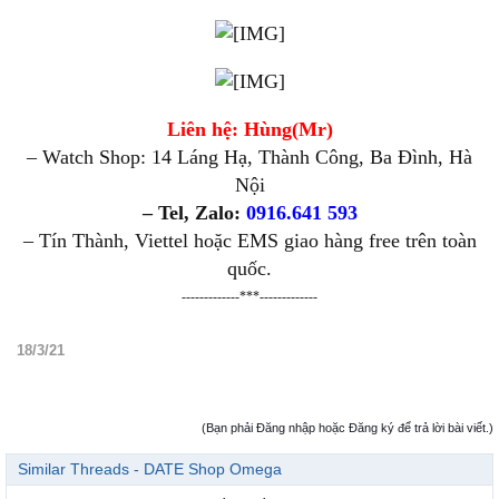
Liên hệ: Hùng(Mr)
– Watch Shop: 14 Láng Hạ, Thành Công, Ba Đình, Hà
Nội
– Tel, Zalo:
0916.641 593
– Tín Thành, Viettel hoặc EMS giao hàng free trên toàn
quốc.
-------------***-------------
18/3/21
(Bạn phải Đăng nhập hoặc Đăng ký để trả lời bài viết.)
Similar Threads - DATE Shop Omega