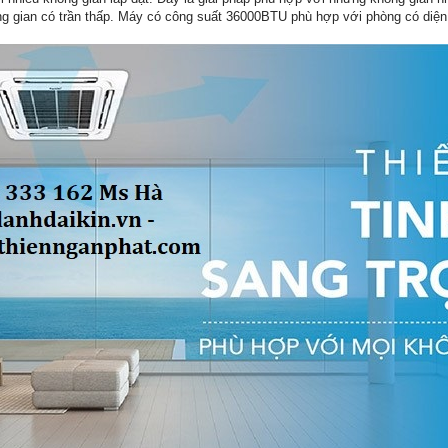
ông gian có trần thấp. Máy có công suất 36000BTU phù hợp với phòng có diện