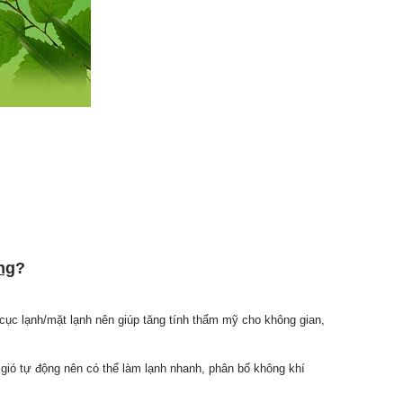
ng
?
o cục lạnh/mặt lạnh nên giúp tăng tính thẩm mỹ cho không gian,
gió tự động nên có thể làm lạnh nhanh, phân bố không khí