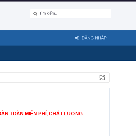
ĐĂNG NHẬP
ÀN TOÀN MIỄN PHÍ, CHẤT LƯỢNG.