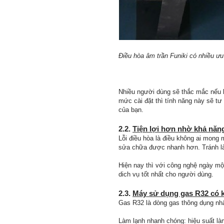
Điều hòa âm trần Funiki có nhiều ưu
Nhiều người dùng sẽ thắc mắc nếu h
mức cài đặt thì tính năng này sẽ tư 
của bạn.
2.2.
Tiện lợi hơn nhờ khả năng
Lỗi điều hòa là điều không ai mong
sửa chữa được nhanh hơn. Tránh l
Hiện nay thì với công nghệ ngày một
dich vụ tốt nhất cho người dùng.
2.3.
Máy sử dụng gas R32 có 
Gas R32 là dòng gas thông dụng nhấ
Làm lạnh nhanh chóng: hiệu suất là