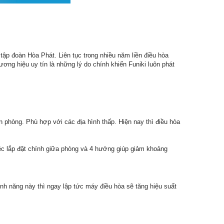
ập đoàn Hòa Phát. Liên tục trong nhiều năm liền điều hòa
ương hiệu uy tín là những lý do chính khiến Funiki luôn phát
n phòng. Phù hợp với các địa hình thấp. Hiện nay thì điều hòa
iệc lắp đặt chính giữa phòng và 4 hướng giúp giảm khoảng
nh năng này thì ngay lập tức máy điều hòa sẽ tăng hiệu suất