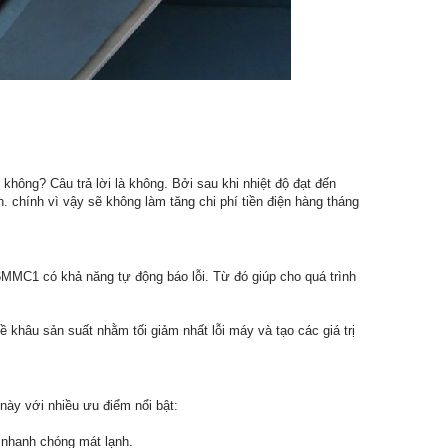
hông? Câu trả lời là không. Bởi sau khi nhiệt độ đạt đến
h. chính vì vậy sẽ không làm tăng chi phí tiền điện hàng tháng
6MMC1 có khả năng tự động báo lỗi. Từ đó giúp cho quá trình
 khâu sản suất nhằm tối giảm nhất lỗi máy và tạo các giá trị
ày với nhiều ưu điểm nổi bật:
 nhanh chóng mát lạnh.