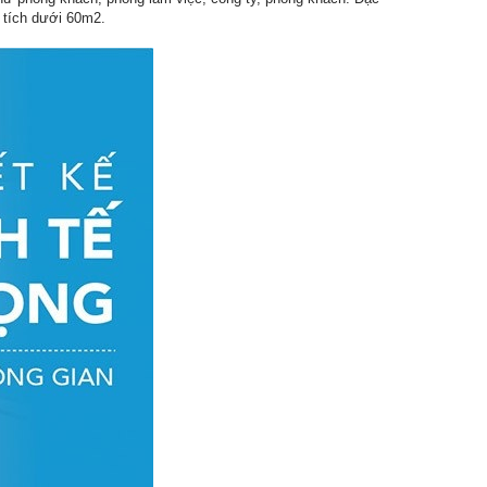
 tích dưới 60m2.