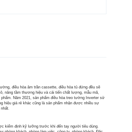
ường, điều hòa âm trần cassette, điều hòa tủ đứng đều sẽ
ô, nâng tầm thương hiệu và cải tiến chất lượng, mẫu mã,
n phẩm. Năm 2021, sản phẩm điều hòa treo tường Inverter sử
ng hiệu giá rẻ khác cũng là sản phẩm nhận được nhiều sự
 nhất.
c kiểm định kỹ lưỡng trước khi đến tay người tiêu dùng.
như phòng khách, phòng làm việc, công ty, phòng khách. Đặc