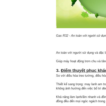
Gas R32 - An toàn với người sử dụ
An toàn với người sử dụng và đặc 
Giúp máy hoạt động trơn chu và tăn
3.
Điểm thuyết phục khá
So với điều hòa treo tường, điều hò
Thiết kế sang trọng: may lanh am tr
không ảnh hưởng đến việc bố trí đèn
Khả năng làm lạnh/ấm nhanh và đồng
đồng đều đến mọi ngóc ngách trong