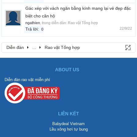
Gác xép với vách ngăn bằng kính mang lại vẻ đẹp đặc
biệt cho căn hộ
ngathien
, trong diễn đàn:
Rao vặt Tổng hợp
22/9/22
Trả lời:
0
Diễn đàn
...
Rao vặt Tổng hợp
ABOUT US
Diễn đàn rao vặt miễn phí
LIÊN KẾT
Babydeal Vietnam
Lều xông hơi tự bung