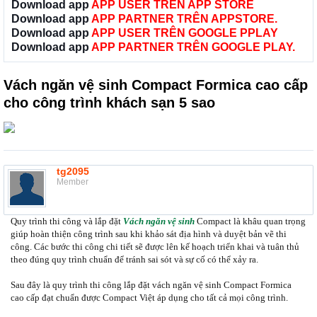
Download app
APP USER TRÊN APP STORE
Download app
APP PARTNER TRÊN APPSTORE.
Download app
APP USER TRÊN GOOGLE PPLAY
Download app
APP PARTNER TRÊN GOOGLE PLAY.
Vách ngăn vệ sinh Compact Formica cao cấp
cho công trình khách sạn 5 sao
tg2095
Member
Quy trình thi công và lắp đặt
Vách ngăn vệ sinh
Compact là khâu quan trọng
giúp hoàn thiện công trình sau khi khảo sát địa hình và duyệt bản vẽ thi
công. Các bước thi công chi tiết sẽ được lên kế hoạch triển khai và tuân thủ
theo đúng quy trình chuẩn để tránh sai sót và sự cố có thể xảy ra.
Sau đây là quy trình thi công lắp đặt vách ngăn vệ sinh Compact Formica
cao cấp đạt chuẩn được Compact Việt áp dụng cho tất cả mọi công trình.