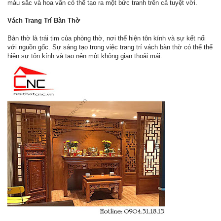
màu sắc và hoa văn có thể tạo ra một bức tranh trên cả tuyệt vời.
Vách Trang Trí Bàn Thờ
Bàn thờ là trái tim của phòng thờ, nơi thể hiện tôn kính và sự kết nối
với nguồn gốc. Sự sáng tạo trong việc trang trí vách bàn thờ có thể thể
hiện sự tôn kính và tạo nên một không gian thoải mái.