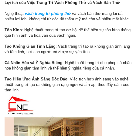
Lợi ích của Việc Trang Trí Vách Phòng Thờ và Vách Bàn Thờ
Nghệ thuật
vách trang trí phòng thờ
và vách bàn thờ mang lại rất
nhiều lợi ích, không chỉ từ góc độ thẩm mỹ mà còn về nhiều mặt khác.
Tôn Kính
: Nghệ thuật trang trí tạo cơ hội để thể hiện sự tôn kính thông
qua hình ảnh và hoa văn của vách ngăn.
Tạo Không Gian Tĩnh Lặng
: Vách trang trí tạo ra không gian tĩnh lặng
và tâm linh, nơi con người có được sự yên tĩnh.
Cá Nhân Hóa và Ý Nghĩa Riêng
: Nghệ thuật trang trí cho phép cá nhân
hóa không gian tâm linh và thể hiện ý nghĩa riêng của cá nhân.
Tạo Hiệu Ứng Ánh Sáng Độc Đáo
: Việc tích hợp ánh sáng vào nghệ
thuật trang trí tạo ra không gian rạng ngời và ấm áp, thúc đẩy cảm xúc
tâm linh.