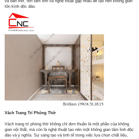
và bàn thờ, nơi tâm linh và nghệ thuật gặp nhau để tạo nên không gian
tôn kính độc đáo.
Vách Trang Trí Phòng Thờ
Vách trang trí phòng thờ không chỉ đơn thuần là một phần của không
gian nội thất, mà còn là nghệ thuật tạo nên một không gian tâm linh độc
đáo và ý nghĩa. Sự sáng tạo và tinh tế trong việc lựa chọn chất liệu,