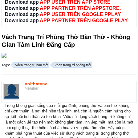
Download app
APP USER TRÊN APP STORE
Download app
APP PARTNER TRÊN APPSTORE.
Download app
APP USER TRÊN GOOGLE PPLAY
Download app
APP PARTNER TRÊN GOOGLE PLAY.
Vách Trang Trí Phòng Thờ Bàn Thờ - Không
Gian Tâm Linh Đẳng Cấp
Tags:
vách trang trí bàn thờ
vách trang trí phòng thờ
noithatcnc
Member
Trong không gian sống của mỗi gia đình, phòng thờ và bàn thờ không
chỉ đơn thuần là nơi thể hiện tâm linh, mà còn là nguồn cảm hứng cho
sự kết nối tinh thần và tôn kính. Việc sử dụng vách trang trí không chỉ
là một cách để tạo nên một không gian tâm linh đẹp mắt, mà còn là một
loại nghệ thuật thể hiện cá nhân hóa và ý nghĩa tâm hồn. Hãy cùng
khám phá nghệ thuật của việc sử dụng vách trang trí trong phòng thờ