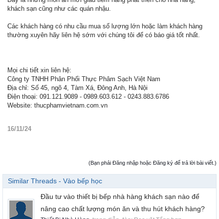
khách sạn cũng như các quán nhậu.
Các khách hàng có nhu cầu mua số lượng lớn hoặc làm khách hàng
thường xuyên hãy liên hệ sớm với chúng tôi để có báo giá tốt nhất.
Mọi chi tiết xin liên hệ:
Công ty TNHH Phân Phối Thực Phâm Sạch Việt Nam
Địa chỉ: Số 45, ngõ 4, Tàm Xá, Đông Anh, Hà Nội
Điện thoại: 091.121.9089 - 0989.603.612 - 0243.883.6786
Website: thucphamvietnam.com.vn
16/11/24
(Bạn phải Đăng nhập hoặc Đăng ký để trả lời bài viết.)
Similar Threads - Vào bếp học
Đầu tư vào thiết bị bếp nhà hàng khách sạn nào để
nâng cao chất lượng món ăn và thu hút khách hàng?