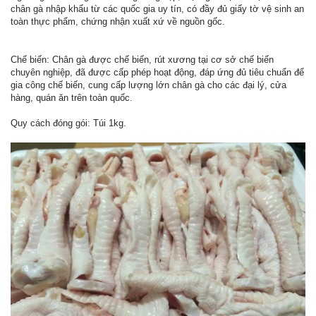
chân gà nhập khẩu từ các quốc gia uy tín, có đầy đủ giấy tờ vệ sinh an
toàn thực phẩm, chứng nhận xuất xứ về nguồn gốc.
Chế biến: Chân gà được chế biến, rút xương tại cơ sở chế biến
chuyên nghiệp, đã được cấp phép hoạt động, đáp ứng đủ tiêu chuẩn để
gia công chế biến, cung cấp lượng lớn chân gà cho các đại lý, cửa
hàng, quán ăn trên toàn quốc.
Quy cách đóng gói: Túi 1kg.