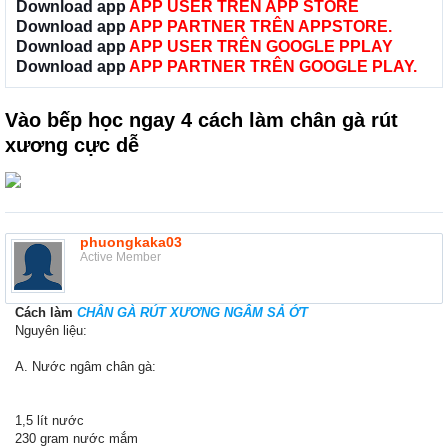
Download app
APP USER TRÊN APP STORE
Download app
APP PARTNER TRÊN APPSTORE.
Download app
APP USER TRÊN GOOGLE PPLAY
Download app
APP PARTNER TRÊN GOOGLE PLAY.
Vào bếp học ngay 4 cách làm chân gà rút
xương cực dễ
phuongkaka03
Active Member
Cách làm
CHÂN GÀ RÚT XƯƠNG NGÂM SẢ ỚT
Nguyên liệu:
A. Nước ngâm chân gà:
1,5 lít nước
230 gram nước mắm