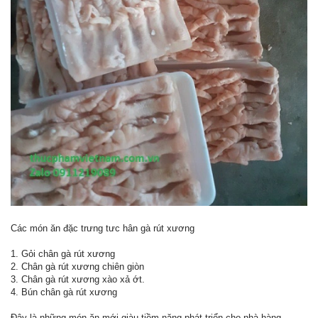
Các món ăn đặc trưng tưc hân gà rút xương
1. Gỏi chân gà rút xương
2. Chân gà rút xương chiên giòn
3. Chân gà rút xương xào xả ớt.
4. Bún chân gà rút xương
Đây là những món ăn mới giàu tiềm năng phát triển cho nhà hàng,