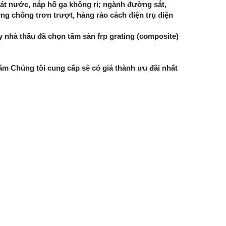
oát nước, nắp hố ga không rỉ; ngành đường sắt,
ởng chống trơn trượt, hàng rào cách điện trụ điện
nhà thầu đã chọn tấm sàn frp grating (composite)
hẩm Chúng tôi cung cấp sẽ có giá thành ưu đãi nhất