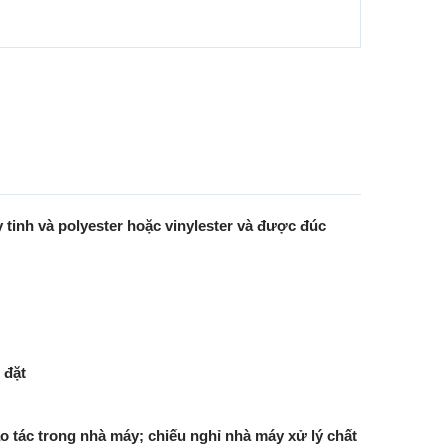
 tinh và polyester hoặc vinylester và được đúc
 đặt
 tác trong nhà máy; chiếu nghỉ nhà máy xử lý chất