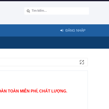
ĐĂNG NHẬP
ÀN TOÀN MIỄN PHÍ, CHẤT LƯỢNG.