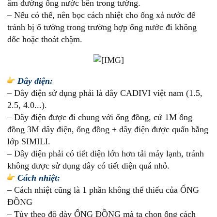
âm đường ống nước bên trong tường.
– Nếu có thể, nên bọc cách nhiệt cho ống xả nước để
tránh bị ố tường trong trường hợp ống nước đi không
dốc hoặc thoát chậm.
Dây điện:
– Dây điện sử dụng phải là dây CADIVI việt nam (1.5,
2.5, 4.0...).
– Đây điện được đi chung với ống đồng, cứ 1M ống
đồng 3M dây điện, ống đồng + dây điện được quấn bằng
lớp SIMILI.
– Dây điện phải có tiết diện lớn hơn tải máy lạnh, tránh
không được sử dụng dây có tiết diện quá nhỏ.
Cách nhiệt:
– Cách nhiệt cũng là 1 phần không thể thiếu của ỐNG
ĐỒNG
– Tùy theo độ dày ỐNG ĐỒNG mà ta chọn ống cách