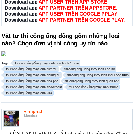
Download app
APP USER TRÊN APP STORE
Download app
APP PARTNER TRÊN APPSTORE.
Download app
APP USER TRÊN GOOGLE PPLAY
Download app
APP PARTNER TRÊN GOOGLE PLAY.
Vật tư thi công ống đồng gồm những loại
nào? Chọn đơn vị thi công uy tín nào
Tags:
thi công ống đồng máy lạnh bảo hành 1 năm
thi công ống đồng máy lạnh biệt thự
thi công ống đồng máy lạnh căn hộ
thi công ống đồng máy lạnh chung cư
thi công ống đồng máy lạnh mọi công trình
thi công ống đồng máy lạnh nhà phố
thi công ống đồng máy lạnh quán bar
thi công ống đồng máy lạnh showroom
thi công ống đồng máy lạnh studio
thi công ống đồng máy lạnh villa
vinhphat
Member
ĐIỆN LẠNH VĨNH PHÁT chuyên Thi công ống đồng