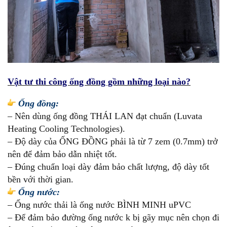
Vật tư thi công ống đồng gồm những loại nào?
Ống đồng:
– Nên dùng ống đồng THÁI LAN đạt chuẩn (Luvata
Heating Cooling Technologies).
– Độ dày của ỐNG ĐỒNG phải là từ 7 zem (0.7mm) trở
nên để đảm bảo dẫn nhiệt tốt.
– Đúng chuẩn loại dày đảm bảo chất lượng, độ dày tốt
bền với thời gian.
Ống nước:
– Ống nước thải là ống nước BÌNH MINH uPVC
– Để đảm bảo đường ống nước k bị gãy mục nên chọn đi