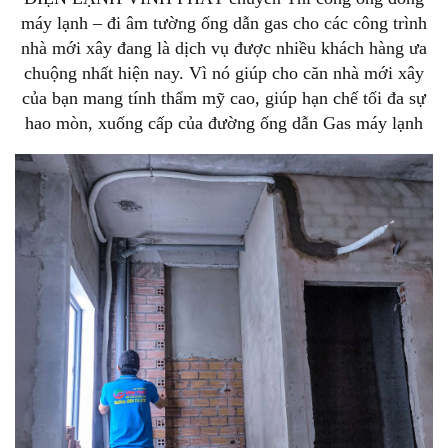
máy lạnh – đi âm tường ống dẫn gas cho các công trình
nhà mới xây đang là dịch vụ được nhiều khách hàng ưa
chuộng nhất hiện nay. Vì nó giúp cho căn nhà mới xây
của bạn mang tính thẩm mỹ cao, giúp hạn chế tối đa sự
hao mòn, xuống cấp của đường ống dẫn Gas máy lạnh