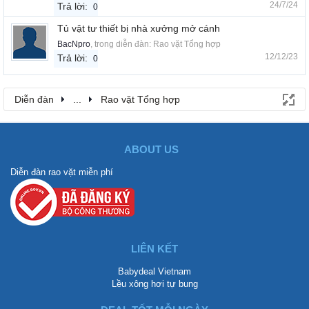
24/7/24
Trả lời:
0
Tủ vật tư thiết bị nhà xưởng mở cánh
BacNpro
, trong diễn đàn:
Rao vặt Tổng hợp
12/12/23
Trả lời:
0
Diễn đàn
...
Rao vặt Tổng hợp
ABOUT US
Diễn đàn rao vặt miễn phí
LIÊN KẾT
Babydeal Vietnam
Lều xông hơi tự bung