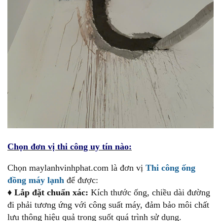
Chọn đơn vị thi công uy tín nào:
Chọn maylanhvinhphat.com là đơn vị
Thi công ống
đồng máy lạnh
để được:
♦
Lắp đặt chuẩn xác:
Kích thước ống, chiều dài đường
đi phải tương ứng với công suất máy, đảm bảo môi chất
lưu thông hiệu quả trong suốt quá trình sử dụng.