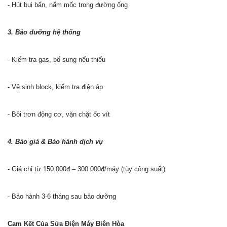
- Hút bụi bẩn, nấm mốc trong đường ống
3. Bảo dưỡng hệ thống
- Kiểm tra gas, bổ sung nếu thiếu
- Vệ sinh block, kiểm tra điện áp
- Bôi trơn động cơ, vặn chặt ốc vít
4. Báo giá & Bảo hành dịch vụ
- Giá chỉ từ 150.000đ – 300.000đ/máy (tùy công suất)
- Bảo hành 3-6 tháng sau bảo dưỡng
Cam Kết Của Sửa Điện Máy Biên Hòa