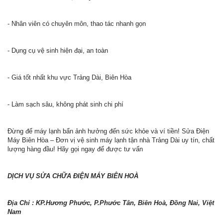
- Nhân viên có chuyên môn, thao tác nhanh gọn
- Dụng cụ vệ sinh hiện đại, an toàn
- Giá tốt nhất khu vực Trảng Dài, Biên Hòa
- Làm sạch sâu, không phát sinh chi phí
Đừng để máy lạnh bẩn ảnh hưởng đến sức khỏe và ví tiền! Sửa Điện
Máy Biên Hòa – Đơn vị vệ sinh máy lạnh tận nhà Trảng Dài uy tín, chất
lượng hàng đầu! Hãy gọi ngay để được tư vấn
DỊCH VỤ SỬA CHỮA ĐIỆN MÁY BIÊN HOÀ
Địa Chỉ : KP.Hương Phước, P.Phước Tân, Biên Hoà, Đồng Nai, Việt
Nam