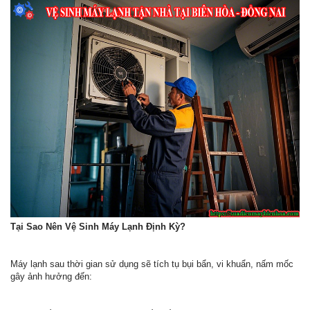
Tại Sao Nên Vệ Sinh Máy Lạnh Định Kỳ?
Máy lạnh sau thời gian sử dụng sẽ tích tụ bụi bẩn, vi khuẩn, nấm mốc
gây ảnh hưởng đến: