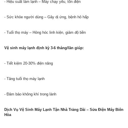
- Hiệu suất làm lạnh – Máy chạy yếu, tốn điện
- Sức khỏe người dùng – Gây dị ứng, bệnh hô hấp
- Tuổi thọ máy – Hỏng hóc linh kiện, giảm độ bền
Vệ sinh máy lạnh định kỳ 3-6 tháng/lần giúp:
- Tiết kiệm 20-30% điện năng
- Tăng tuổi thọ máy lạnh
- Đảm bảo không khí trong lành
Dịch Vụ Vệ Sinh Máy Lạnh Tận Nhà Trảng Dài – Sửa Điện Máy Biên
Hòa