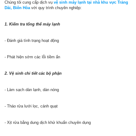
Chúng tôi cung cấp dịch vụ
vệ sinh máy lạnh tại nhà khu vực Trảng
Dài, Biên Hòa
với quy trình chuyên nghiệp:
1. Kiểm tra tổng thể máy lạnh
- Đánh giá tình trạng hoạt động
- Phát hiện sớm các lỗi tiềm ẩn
2. Vệ sinh chi tiết các bộ phận
- Làm sạch dàn lạnh, dàn nóng
- Tháo rửa lưới lọc, cánh quạt
- Xịt rửa bằng dung dịch khử khuẩn chuyên dụng