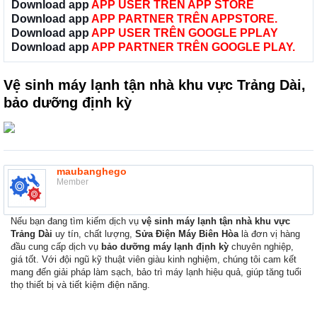
Download app
APP USER TRÊN APP STORE
Download app
APP PARTNER TRÊN APPSTORE.
Download app
APP USER TRÊN GOOGLE PPLAY
Download app
APP PARTNER TRÊN GOOGLE PLAY.
Vệ sinh máy lạnh tận nhà khu vực Trảng Dài,
bảo dưỡng định kỳ
maubanghego
Member
Nếu bạn đang tìm kiếm dịch vụ
vệ sinh máy lạnh tận nhà khu vực
Trảng Dài
uy tín, chất lượng,
Sửa Điện Máy Biên Hòa
là đơn vị hàng
đầu cung cấp dịch vụ
bảo dưỡng máy lạnh định kỳ
chuyên nghiệp,
giá tốt. Với đội ngũ kỹ thuật viên giàu kinh nghiệm, chúng tôi cam kết
mang đến giải pháp làm sạch, bảo trì máy lạnh hiệu quả, giúp tăng tuổi
thọ thiết bị và tiết kiệm điện năng.