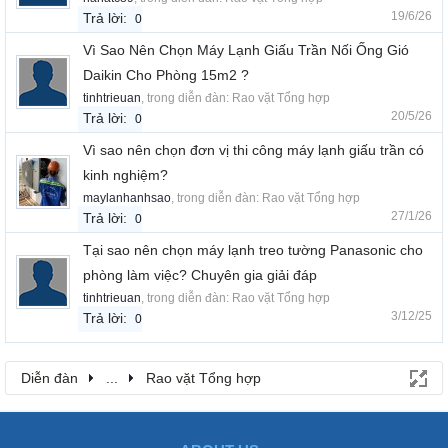
19/6/26
Trả lời:
0
Vì Sao Nên Chọn Máy Lạnh Giấu Trần Nối Ống Gió
Daikin Cho Phòng 15m2 ?
tinhtrieuan
, trong diễn đàn:
Rao vặt Tổng hợp
20/5/26
Trả lời:
0
Vì sao nên chọn đơn vị thi công máy lạnh giấu trần có
kinh nghiệm?
maylanhanhsao
, trong diễn đàn:
Rao vặt Tổng hợp
27/1/26
Trả lời:
0
Tại sao nên chọn máy lạnh treo tường Panasonic cho
phòng làm việc? Chuyên gia giải đáp
tinhtrieuan
, trong diễn đàn:
Rao vặt Tổng hợp
3/12/25
Trả lời:
0
Diễn đàn
...
Rao vặt Tổng hợp