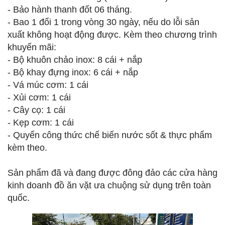
- Bảo hành thanh đốt 06 tháng.
- Bao 1 đổi 1 trong vòng 30 ngày, nếu do lỗi sản
xuất không hoạt động được. Kèm theo chương trình
khuyến mãi:
- Bộ khuôn chảo inox: 8 cái + nắp
- Bộ khay đựng inox: 6 cái + nắp
- Vá múc cơm: 1 cái
- Xủi cơm: 1 cái
- Cây cọ: 1 cái
- Kẹp cơm: 1 cái
- Quyển công thức chế biến nước sốt & thực phẩm
kèm theo.
Sản phẩm đã và đang được đông đảo các cửa hàng
kinh doanh đồ ăn vặt ưa chuộng sử dụng trên toàn
quốc.