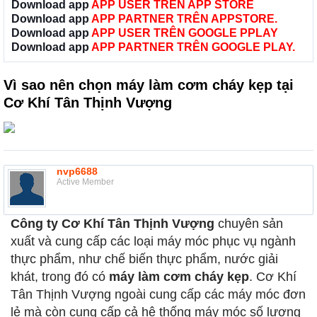
Download app
APP USER TRÊN APP STORE
Download app
APP PARTNER TRÊN APPSTORE.
Download app
APP USER TRÊN GOOGLE PPLAY
Download app
APP PARTNER TRÊN GOOGLE PLAY.
Vì sao nên chọn máy làm cơm cháy kẹp tại
Cơ Khí Tân Thịnh Vượng
nvp6688
Active Member
Công ty Cơ Khí Tân Thịnh Vượng
chuyên sản
xuất và cung cấp các loại máy móc phục vụ ngành
thực phẩm, như chế biến thực phẩm, nước giải
khát, trong đó có
máy làm cơm cháy kẹp
. Cơ Khí
Tân Thịnh Vượng ngoài cung cấp các máy móc đơn
lẻ mà còn cung cấp cả hệ thống máy móc số lượng