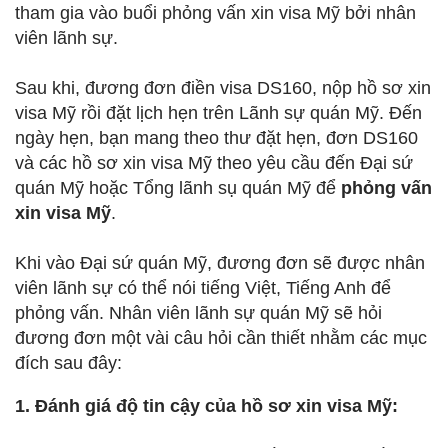
tham gia vào buổi phỏng vấn xin visa Mỹ bởi nhân
viên lãnh sự.
Sau khi, đương đơn điền visa DS160, nộp hồ sơ xin
visa Mỹ rồi đặt lịch hẹn trên Lãnh sự quán Mỹ. Đến
ngày hẹn, bạn mang theo thư đặt hẹn, đơn DS160
và các hồ sơ xin visa Mỹ theo yêu cầu đến Đại sứ
quán Mỹ hoặc Tổng lãnh sụ quán Mỹ để
phỏng vấn
xin visa Mỹ
.
Khi vào Đại sứ quán Mỹ, đương đơn sẽ được nhân
viên lãnh sự có thể nói tiếng Việt, Tiếng Anh để
phỏng vấn. Nhân viên lãnh sự quán Mỹ sẽ hỏi
đương đơn một vài câu hỏi cần thiết nhằm các mục
đích sau đây:
1. Đánh giá độ tin cậy của hồ sơ xin visa Mỹ: