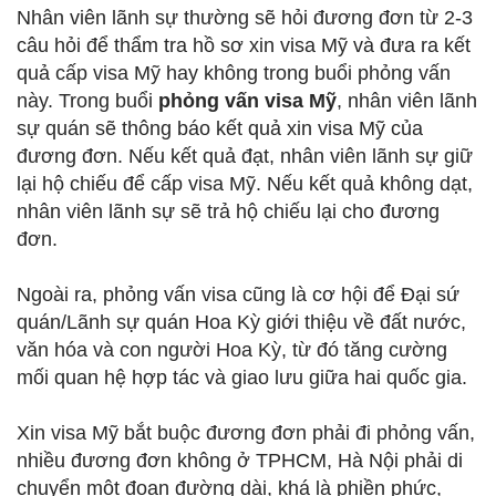
Nhân viên lãnh sự thường sẽ hỏi đương đơn từ 2-3
câu hỏi để thẩm tra hồ sơ xin visa Mỹ và đưa ra kết
quả cấp visa Mỹ hay không trong buổi phỏng vấn
này. Trong buổi
phỏng vấn visa Mỹ
, nhân viên lãnh
sự quán sẽ thông báo kết quả xin visa Mỹ của
đương đơn. Nếu kết quả đạt, nhân viên lãnh sự giữ
lại hộ chiếu để cấp visa Mỹ. Nếu kết quả không dạt,
nhân viên lãnh sự sẽ trả hộ chiếu lại cho đương
đơn.
Ngoài ra, phỏng vấn visa cũng là cơ hội để Đại sứ
quán/Lãnh sự quán Hoa Kỳ giới thiệu về đất nước,
văn hóa và con người Hoa Kỳ, từ đó tăng cường
mối quan hệ hợp tác và giao lưu giữa hai quốc gia.
Xin visa Mỹ bắt buộc đương đơn phải đi phỏng vấn,
nhiều đương đơn không ở TPHCM, Hà Nội phải di
chuyển một đoạn đường dài, khá là phiền phức,