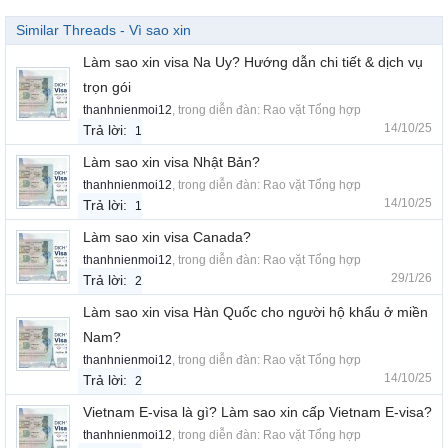
Similar Threads - Vì sao xin
Làm sao xin visa Na Uy? Hướng dẫn chi tiết & dịch vụ
trọn gói
thanhnienmoi12
, trong diễn đàn:
Rao vặt Tổng hợp
14/10/25
Trả lời:
1
Làm sao xin visa Nhật Bản?
thanhnienmoi12
, trong diễn đàn:
Rao vặt Tổng hợp
14/10/25
Trả lời:
1
Làm sao xin visa Canada?
thanhnienmoi12
, trong diễn đàn:
Rao vặt Tổng hợp
29/1/26
Trả lời:
2
Làm sao xin visa Hàn Quốc cho người hộ khẩu ở miền
Nam?
thanhnienmoi12
, trong diễn đàn:
Rao vặt Tổng hợp
14/10/25
Trả lời:
2
Vietnam E-visa là gì? Làm sao xin cấp Vietnam E-visa?
thanhnienmoi12
, trong diễn đàn:
Rao vặt Tổng hợp