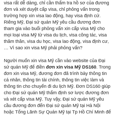
visa rất dễ dàng, chỉ cần thẩm tra hồ sơ của đương
đơn và xét duyệt cấp visa, chỉ phỏng vấn trong
trường hợp xin visa lao động, hay visa định cứ.
Riêng Mỹ, Đại sứ quán Mỹ yêu cầu đương đơn
tham gia vào buổi phỏng vấn xin cấp visa Mỹ cho
mọi loại visa Mỹ từ visa du lịch, visa công tác, visa
thăm thân, visa du học, visa lao động, visa định cư,
… Vì sao xin visa Mỹ phải phỏng vấn?
Người muốn xin visa Mỹ cần vào website của Đại
sứ quán Mỹ để điền
đơn xin visa Mỹ DS160
. Trong
đơn xin visa Mỹ, đương đơn đã trình bày thông tin
cá nhân, thông tin tài chính, thông tin việc làm và
thông tin cho chuyến đi du lịch Mỹ. Đơn DS160 giúp
cho Đại sứ quán Mỹ thẩm định sơ lược đương đơn
và xét cấp visa Mỹ. Tuy vậy, Đại sứ quán Mỹ yêu
cầu đương đơn đến Đại sứ quán Mỹ tại Hà Nội
hoặc Tổng Lãnh Sự Quán Mỹ tại Tp Hồ Chí Minh để