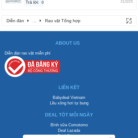
31/3/25
Trả lời:
0
Diễn đàn
...
Rao vặt Tổng hợp
ABOUT US
Diễn đàn rao vặt miễn phí
LIÊN KẾT
Babydeal Vietnam
Lều xông hơi tự bung
DEAL TỐT MỖI NGÀY
Bình sữa Comotomo
Deal Lazada
Deal Shopee