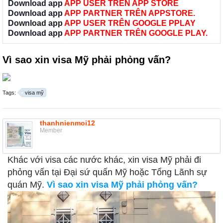
Download app
APP USER TRÊN APP STORE
Download app
APP PARTNER TRÊN APPSTORE.
Download app
APP USER TRÊN GOOGLE PPLAY
Download app
APP PARTNER TRÊN GOOGLE PLAY.
Vì sao xin visa Mỹ phải phỏng vấn?
Tags:
visa mỹ
thanhnienmoi12
Member
Khác với visa các nước khác, xin visa Mỹ phải đi
phỏng vấn tại Đại sứ quấn Mỹ hoặc Tổng Lãnh sự
quán Mỹ.
Vì sao xin visa Mỹ phải phỏng vấn?