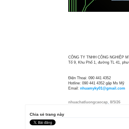
CÔNG TY TNHH CÔNG NGHIỆP M
Tổ 9, Khu Phố 1, đường TL 41, ph
Điện Thoại: 090 441 4352
Hotline: 090 441 4352 gặp Ms Mỹ
Email:
nhuamyky01@gmail.com
nhuachatluongcaocap
,
8/5/26
Chia sẻ trang này