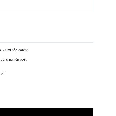
a 500ml nắp garenti
công nghiệp bởi :
 phí