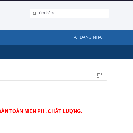
ĐĂNG NHẬP
ÀN TOÀN MIỄN PHÍ, CHẤT LƯỢNG.