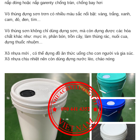
nắp đóng hoặc nắp garenty chống tràn, chống bay hơi
Vỏ thùng đựng sơn trơn có nhiều màu sắc nổi bật: vàng, trắng, xanh,
cam, đỏ, đen, tím...
Vỏ thùng sơn không chỉ dùng đựng sơn, mà còn đựng được các hóa
chất khác như: mực in, phân bón, trồn cây, làm thùng rác, nuôi cua,
đựng thuốc nhuộm...
Xô nhựa mới , có thể đựng đồ ăn thức uống cho con người và gia súc.
Xô nhựa chịu nhiệt nên còn dùng đựng nước lèo, cháo nóng