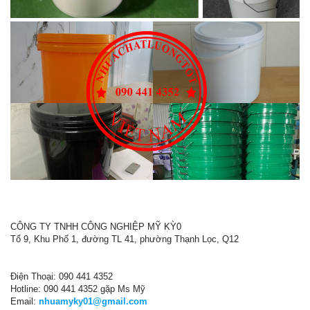
CÔNG TY TNHH CÔNG NGHIỆP MỸ KỲ0
Tổ 9, Khu Phố 1, đường TL 41, phường Thạnh Lọc, Q12
Điện Thoại: 090 441 4352
Hotline: 090 441 4352 gặp Ms Mỹ
Email:
nhuamyky01@gmail.com