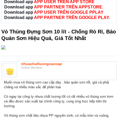
Download app
APP USER TRÊN APP STORE
Download app
APP PARTNER TRÊN APPSTORE.
Download app
APP USER TRÊN GOOGLE PPLAY
Download app
APP PARTNER TRÊN GOOGLE PLAY.
Vỏ Thùng Đựng Sơn 10 lít - Chống Rò Rỉ, Bảo
Quản Sơn Hiệu Quả, Giá Tốt Nhất
nhuachatluongcaocap
Active Member
Muốn mua vỏ thùng sơn cao cấp dày , bảo quản sơn tốt, giá cả phải
chăng và nhiều màu sắc để phân loại
Có ngay tại công ty nhựa chất lượng tốt có rất nhiều vỏ thùng sơn trơn
và đều được sản xuất tại chính công ty, cung ứng trực tiếp trên thị
trường
Vỏ thùng sơn chất liệu nhựa PP nguyên sinh, có mẫu tròn và vuông,