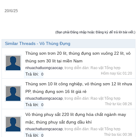
20/6/25
(Bạn phải Đăng nhập hoặc Đăng ký để trả lời bài viết.)
Similar Threads - Vỏ Thùng Đựng
Thùng sơn trơn 20 lít, thùng đựng sơn vuông 22 lít, vỏ
thùng sơn 30 lít tại miền Nam
nhuachatluongcaocap
, trong diễn đàn:
Rao vặt Tổng hợp
Hôm nay lúc 01:20
Trả lời:
0
Thùng sơn 10 lít công nghiệp, vỏ thùng sơn 12 lít nhựa
PP, thùng đựng sơn 16 lít giá rẻ
nhuachatluongcaocap
, trong diễn đàn:
Rao vặt Tổng hợp
Thứ tư lúc 08:26
Trả lời:
0
Vỏ thùng phuy sắt 220 lít đựng hóa chất ngành may
mặc, thùng phuy sắt đựng dầu khí
nhuachatluongcaocap
, trong diễn đàn:
Rao vặt Tổng hợp
Thứ ba lúc 00:36
Trả lời:
0