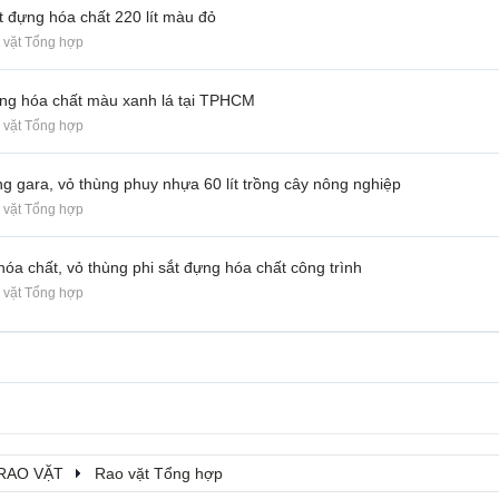
ắt đựng hóa chất 220 lít màu đỏ
 vặt Tổng hợp
ựng hóa chất màu xanh lá tại TPHCM
 vặt Tổng hợp
 gara, vỏ thùng phuy nhựa 60 lít trồng cây nông nghiệp
 vặt Tổng hợp
hóa chất, vỏ thùng phi sắt đựng hóa chất công trình
 vặt Tổng hợp
RAO VẶT
Rao vặt Tổng hợp