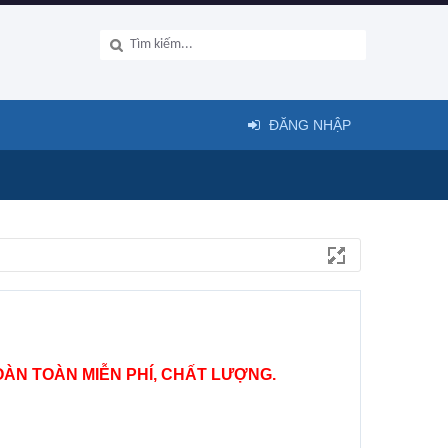
ĐĂNG NHẬP
ÀN TOÀN MIỄN PHÍ, CHẤT LƯỢNG.