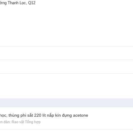
ường Thạnh Lọc, Q12
ọc, thùng phi sắt 220 lít nắp kín đựng acetone
iễn đàn:
Rao vặt Tổng hợp