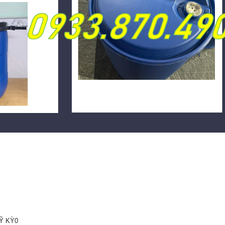
Ỹ KỲ0