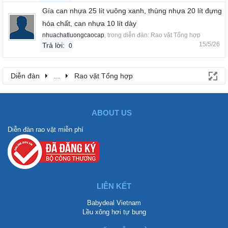
Gía can nhựa 25 lít vuông xanh, thùng nhựa 20 lít đựng
hóa chất, can nhựa 10 lít dày
nhuachatluongcaocap
, trong diễn đàn:
Rao vặt Tổng hợp
15/5/26
Trả lời:
0
Diễn đàn
...
Rao vặt Tổng hợp
ABOUT US
Diễn đàn rao vặt miễn phí
LIÊN KẾT
Babydeal Vietnam
Lều xông hơi tự bung