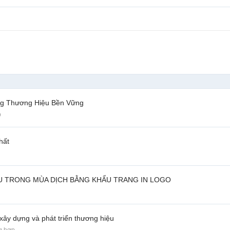
ựng Thương Hiệu Bền Vững
p
hất
U TRONG MÙA DỊCH BẰNG KHẨU TRANG IN LOGO
 xây dựng và phát triển thương hiệu