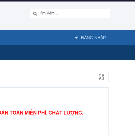
ĐĂNG NHẬP
ÀN TOÀN MIỄN PHÍ, CHẤT LƯỢNG.