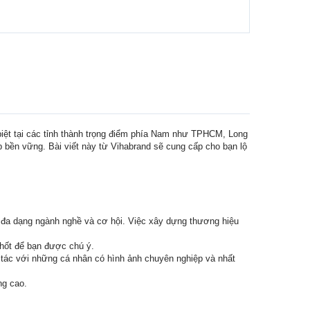
 biệt tại các tỉnh thành trọng điểm phía Nam như TPHCM, Long
ệp bền vững. Bài viết này từ Vihabrand sẽ cung cấp cho bạn lộ
ụ đa dạng ngành nghề và cơ hội. Việc xây dựng thương hiệu
chốt để bạn được chú ý.
 tác với những cá nhân có hình ảnh chuyên nghiệp và nhất
ng cao.