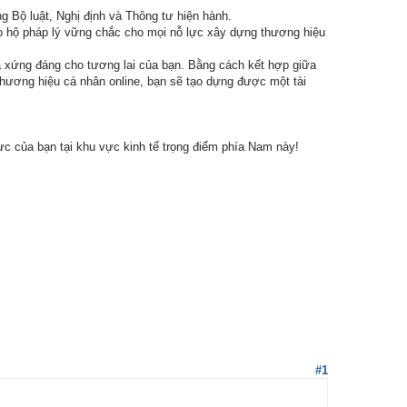
g Bộ luật, Nghị định và Thông tư hiện hành.
o hộ pháp lý vững chắc cho mọi nỗ lực xây dựng thương hiệu
và xứng đáng cho tương lai của bạn. Bằng cách kết hợp giữa
thương hiệu cá nhân online, bạn sẽ tạo dựng được một tài
ực của bạn tại khu vực kinh tế trọng điểm phía Nam này!
#1