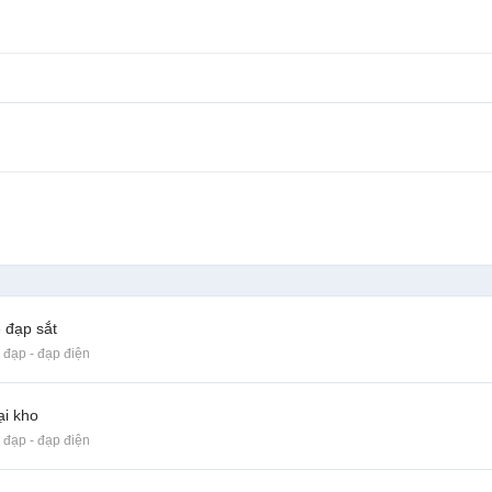
 đạp sắt
 đạp - đạp điện
ại kho
 đạp - đạp điện