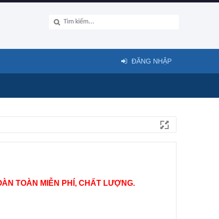
ĐĂNG NHẬP
ÀN TOÀN MIỄN PHÍ, CHẤT LƯỢNG.