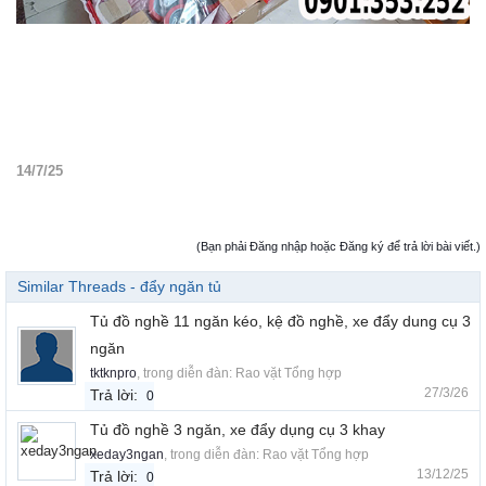
14/7/25
(Bạn phải Đăng nhập hoặc Đăng ký để trả lời bài viết.)
Similar Threads - đẩy ngăn tủ
Tủ đồ nghề 11 ngăn kéo, kệ đồ nghề, xe đẩy dung cụ 3
ngăn
tktknpro
, trong diễn đàn:
Rao vặt Tổng hợp
27/3/26
Trả lời:
0
Tủ đồ nghề 3 ngăn, xe đẩy dụng cụ 3 khay
xeday3ngan
, trong diễn đàn:
Rao vặt Tổng hợp
13/12/25
Trả lời:
0