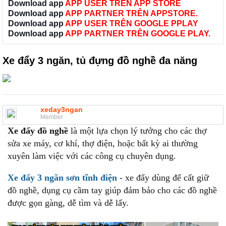
Download app
APP USER TRÊN APP STORE
Download app
APP PARTNER TRÊN APPSTORE.
Download app
APP USER TRÊN GOOGLE PPLAY
Download app
APP PARTNER TRÊN GOOGLE PLAY.
Xe đẩy 3 ngăn, tủ đựng đồ nghề đa năng
xeday3ngan
Member
Xe đẩy đồ nghề
là một lựa chọn lý tưởng cho các thợ
sửa xe máy, cơ khí, thợ điện, hoặc bất kỳ ai thường
xuyên làm việc với các công cụ chuyên dụng.
Xe đẩy 3 ngăn sơn tĩnh điện
- xe đẩy dùng để cất giữ
đồ nghề, dụng cụ cầm tay giúp đảm bảo cho các đồ nghề
được gọn gàng, dễ tìm và dễ lấy.