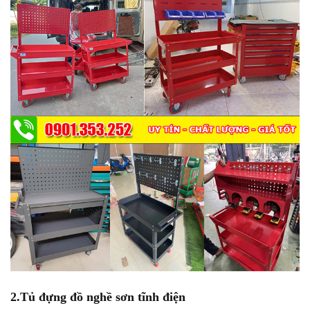
2.Tủ đựng đồ nghề sơn tĩnh điện