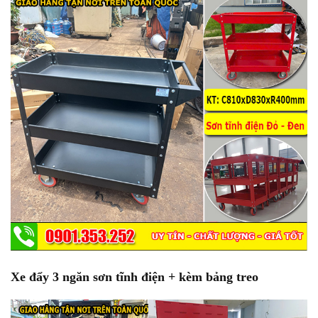
Xe đẩy 3 ngăn sơn tĩnh điện + kèm bảng treo