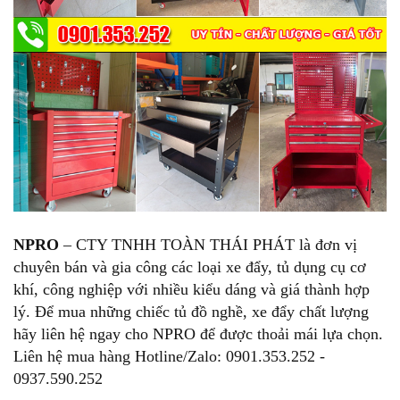
NPRO
– CTY TNHH TOÀN THÁI PHÁT là đơn vị
chuyên bán và gia công các loại xe đẩy, tủ dụng cụ cơ
khí, công nghiệp với nhiều kiểu dáng và giá thành hợp
lý. Để mua những chiếc tủ đồ nghề, xe đẩy chất lượng
hãy liên hệ ngay cho NPRO để được thoải mái lựa chọn.
Liên hệ mua hàng Hotline/Zalo: 0901.353.252 -
0937.590.252