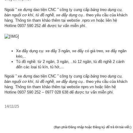
Ngoài ” xe đựng dao tiện CNC ” công ty cung cấp
bảng treo dụng cụ,
bàn nguội cơ khí, tủ đồ nghề, xe đẩy dụng cụ..
theo yêu cầu của khách
hàng. Thông tin tham khảo thêm tại webstie .npro.vn hoặc liên hệ
Hotline 0937 590 252 để được tư vấn miễn phí.
Xe đẩy dụng cụ: xe đẩy 3 ngăn, xe đẩy có giá treo, xe đẩy ngăn
kéo,..
Tủ đồ nghề: từ 2 ngăn, 3 ngăn, ..tủ 12 ngăn, tủ đồ nghề 2 cánh
đến các loại tủ kín, tủ hở,…
Ngoài ” xe đựng dao tiện CNC ” công ty cung cấp
bảng treo dụng cụ,
bàn nguội cơ khí, tủ đồ nghề, xe đẩy dụng cụ..
theo yêu cầu của khách
hàng. Thông tin tham khảo thêm tại webstie npro.vn hoặc liên hệ
Hotline 0937 590 252 – 0977 028 638 để được tư vấn miễn phí.
14/11/25
(Bạn phải Đăng nhập hoặc Đăng ký để trả lời bài viết.)