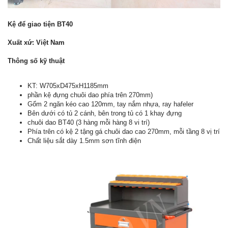
Kệ để giao tiện BT40
Xuất xứ: Việt Nam
Thông số kỹ thuật
KT: W705xD475xH1185mm
phần kệ đựng chuôi dao phía trên 270mm)
Gổm 2 ngăn kéo cao 120mm, tay nắm nhựa, ray hafeler
Bên dưới có tủ 2 cánh, bên trong tủ có 1 khay đựng
chuôi dao BT40 (3 hàng mỗi hàng 8 vi trí)
Phía trên có kệ 2 tậng gá chuôi dao cao 270mm, mỗi tầng 8 vị trí
Chất liệu sắt dày 1.5mm sơn tĩnh điện