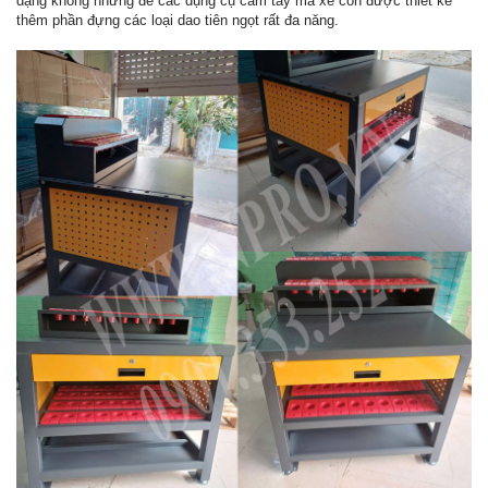
dạng không những để các dụng cụ cầm tay mà xe còn được thiết kế
thêm phần đựng các loại dao tiên ngọt rất đa năng.