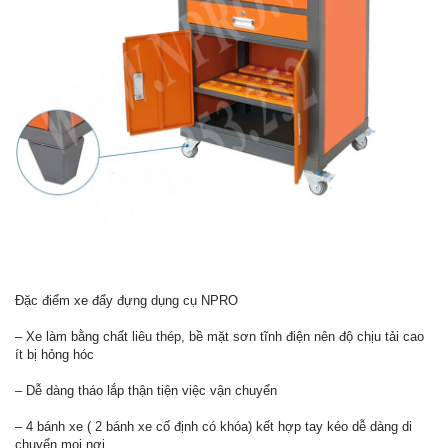
Đặc điểm xe đẩy đựng dụng cụ NPRO
– Xe làm bằng chất liêu thép, bề mặt sơn tĩnh điện nên độ chịu tải cao
ít bị hỏng hóc
– Dễ dàng tháo lắp thận tiện việc vận chuyển
– 4 bánh xe ( 2 bánh xe cố định có khóa) kết hợp tay kéo dễ dàng di
chuyển mọi nơi