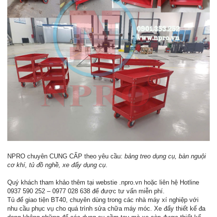
NPRO chuyên CUNG CẤP theo yêu cầu:
bảng treo dụng cụ, bàn nguội
cơ khí, tủ đồ nghề, xe đẩy dụng cụ
.
Quý khách tham khảo thêm tại webstie .npro.vn hoặc liên hệ Hotline
0937 590 252 – 0977 028 638 để được tư vấn miễn phí.
Tủ để giao tiện BT40, chuyên dùng trong các nhà máy xí nghiệp với
nhu cầu phục vụ cho quá trình sửa chữa máy móc. Xe đẩy thiết kế đa