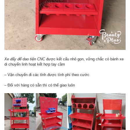
Xe đẩy để dao tiện CNC
được kết cấu nhỏ gọn, vững chắc có bánh xe
di chuyển linh hoạt kết hợp tay cầm
– Vận chuyển đi các tỉnh được tính phí theo cước
– Đối với hàng có sẵn thì có thể giao luôn