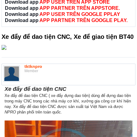
Download app
APP USER TRÊN APP STORE
Download app
APP PARTNER TRÊN APPSTORE.
Download app
APP USER TRÊN GOOGLE PPLAY
Download app
APP PARTNER TRÊN GOOGLE PLAY.
Xe đẩy để dao tiện CNC, Xe để giao tiện BT40
tktknpro
Member
Xe đẩy để dao tiện CNC
Xe đẩy để dao tiện CNC ( xe đẩy đựng dao tiện) dùng để đựng dao tiện
trong máy CNC trong các nhà máy cơ khí, xưởng gia công cơ khí hiện
nay. Xe đẩy để dao tiện CNC được sản xuất tại Việt Nam và được
NPRO
phân phối trên toàn quốc.