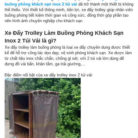
buồng phòng khách sạn inox 2 túi vải
đã trở thành một thiết bị không
thể thiếu. Với thiết kế thông minh, tiện lợi, xe đẩy trolley giúp nhân viên
buồng phòng tiết kiệm thời gian và công sức, đồng thời góp phần tạo
nên hình ảnh chuyên nghiệp cho khách sạn.
Xe Đẩy Trolley Làm Buồng Phòng Khách Sạn
Inox 2 Túi Vải là gì?
Xe đẩy trolley làm buồng phòng là loại xe đẩy chuyên dụng được thiết
kế để hỗ trợ công tác dọn dẹp, vệ sinh phòng khách sạn. Xe được làm
từ chất liệu inox chắc chắn, chống gỉ sét, với 2 túi vải lớn dùng để
đựng đồ vải bẩn, khăn tắm, ga trải giường,...
Đặc điểm nổi bật của xe đẩy trolley inox 2 túi vải: