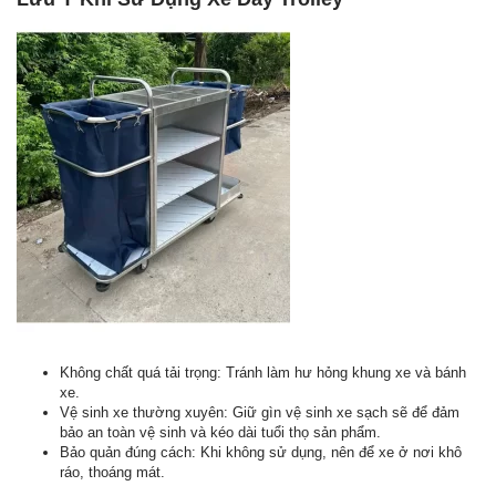
Không chất quá tải trọng: Tránh làm hư hỏng khung xe và bánh
xe.
Vệ sinh xe thường xuyên: Giữ gìn vệ sinh xe sạch sẽ để đảm
bảo an toàn vệ sinh và kéo dài tuổi thọ sản phẩm.
Bảo quản đúng cách: Khi không sử dụng, nên để xe ở nơi khô
ráo, thoáng mát.