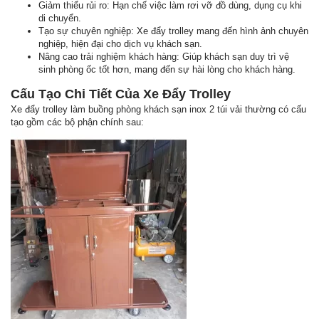
Giảm thiểu rủi ro: Hạn chế việc làm rơi vỡ đồ dùng, dụng cụ khi
di chuyển.
Tạo sự chuyên nghiệp: Xe đẩy trolley mang đến hình ảnh chuyên
nghiệp, hiện đại cho dịch vụ khách sạn.
Nâng cao trải nghiệm khách hàng: Giúp khách sạn duy trì vệ
sinh phòng ốc tốt hơn, mang đến sự hài lòng cho khách hàng.
Cấu Tạo Chi Tiết Của Xe Đẩy Trolley
Xe đẩy trolley làm buồng phòng khách sạn inox 2 túi vải thường có cấu
tạo gồm các bộ phận chính sau: