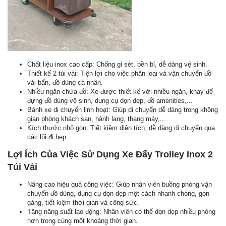
Chất liệu inox cao cấp: Chống gỉ sét, bền bỉ, dễ dàng vệ sinh.
Thiết kế 2 túi vải: Tiện lợi cho việc phân loại và vận chuyển đồ
vải bẩn, đồ dùng cá nhân.
Nhiều ngăn chứa đồ: Xe được thiết kế với nhiều ngăn, khay để
đựng đồ dùng vệ sinh, dụng cụ dọn dẹp, đồ amenities,...
Bánh xe di chuyển linh hoạt: Giúp di chuyển dễ dàng trong không
gian phòng khách sạn, hành lang, thang máy,...
Kích thước nhỏ gọn: Tiết kiệm diện tích, dễ dàng di chuyển qua
các lối đi hẹp.
Lợi Ích Của Việc Sử Dụng Xe Đẩy Trolley Inox 2
Túi Vải
Nâng cao hiệu quả công việc: Giúp nhân viên buồng phòng vận
chuyển đồ dùng, dụng cụ dọn dẹp một cách nhanh chóng, gọn
gàng, tiết kiệm thời gian và công sức.
Tăng năng suất lao động: Nhân viên có thể dọn dẹp nhiều phòng
hơn trong cùng một khoảng thời gian.