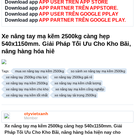
Download app
APP USER TRÊN APP STORE
Download app
APP PARTNER TRÊN APPSTORE.
Download app
APP USER TRÊN GOOGLE PPLAY
Download app
APP PARTNER TRÊN GOOGLE PLAY.
Xe nâng tay mạ kẽm 2500kg càng hẹp
540x1150mm. Giải Pháp Tối Ưu Cho Kho Bãi,
nâng hàng hóa hiê
Tags:
mua xe nâng tay mạ kẽm 2500kg
so sánh xe nâng tay mạ kẽm 2500kg
xe nâng tay 2500kg chịu lực
xe nâng tay 2500kg giá rẻ
xe nâng tay mạ kẽm 2500kg
xe nâng tay mạ kẽm chất lượng
xe nâng tay mạ kẽm cho kho
xe nâng tay mạ kẽm công nghiệp
xe nâng tay mạ kẽm tốt nhất
xe nâng tay tải trọng 2500kg
ctyvietxanh
Member
Xe nâng tay mạ kẽm 2500kg càng hẹp 540x1150mm. Giải
Pháp Tối Ưu Cho Kho Bãi, nâng hàng hóa hiện nay cho