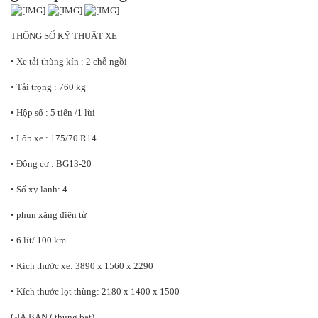
THÔNG SỐ KỸ THUẬT XE
• Xe tải thùng kín : 2 chỗ ngồi
• Tải trọng : 760 kg
• Hộp số : 5 tiến /1 lùi
• Lốp xe : 175/70 R14
• Động cơ : BG13-20
• Số xy lanh: 4
• phun xăng điện tử
• 6 lít/ 100 km
• Kích thước xe: 3890 x 1560 x 2290
• Kích thước lọt thùng: 2180 x 1400 x 1500
GIÁ BÁN ( thùng bạt)