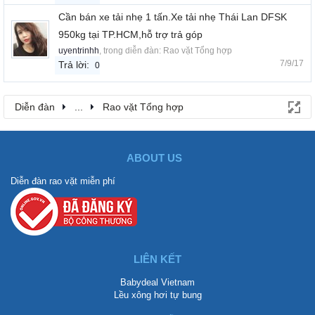
Cần bán xe tải nhẹ 1 tấn.Xe tải nhẹ Thái Lan DFSK
950kg tại TP.HCM,hỗ trợ trả góp
uyentrinhh
, trong diễn đàn:
Rao vặt Tổng hợp
7/9/17
Trả lời:
0
Diễn đàn
...
Rao vặt Tổng hợp
ABOUT US
Diễn đàn rao vặt miễn phí
LIÊN KẾT
Babydeal Vietnam
Lều xông hơi tự bung