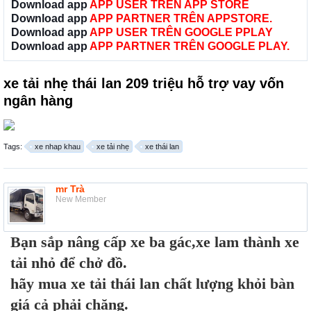
Download app
APP USER TRÊN APP STORE
Download app
APP PARTNER TRÊN APPSTORE.
Download app
APP USER TRÊN GOOGLE PPLAY
Download app
APP PARTNER TRÊN GOOGLE PLAY.
xe tải nhẹ thái lan 209 triệu hỗ trợ vay vốn
ngân hàng
Tags:
xe nhap khau
xe tải nhẹ
xe thái lan
mr Trà
New Member
Bạn sắp nâng cấp xe ba gác,xe lam thành xe
tải nhỏ để chở đồ.
hãy mua xe tải thái lan chất lượng khỏi bàn
giá cả phải chăng.