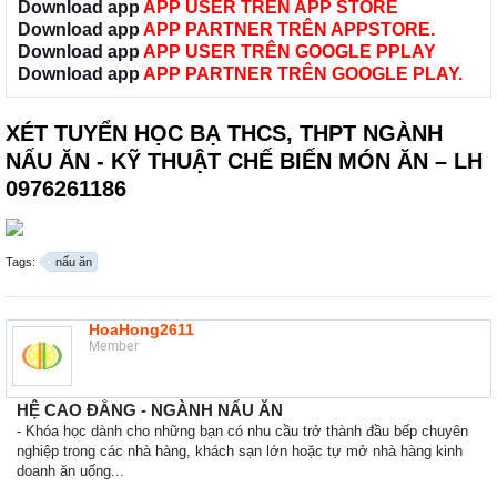
Download app
APP USER TRÊN APP STORE
Download app
APP PARTNER TRÊN APPSTORE.
Download app
APP USER TRÊN GOOGLE PPLAY
Download app
APP PARTNER TRÊN GOOGLE PLAY.
XÉT TUYỂN HỌC BẠ THCS, THPT NGÀNH
NẤU ĂN - KỸ THUẬT CHẾ BIẾN MÓN ĂN – LH
0976261186
Tags:
nấu ăn
HoaHong2611
Member
HỆ CAO ĐẲNG - NGÀNH NẤU ĂN
- Khóa học dành cho những bạn có nhu cầu trở thành đầu bếp chuyên
nghiệp trong các nhà hàng, khách sạn lớn hoặc tự mở nhà hàng kinh
doanh ăn uống...