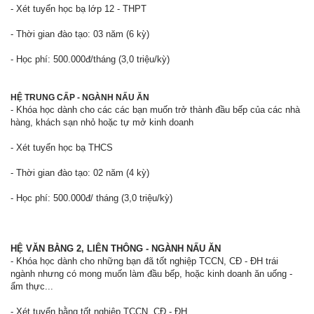
- Xét tuyển học bạ lớp 12 - THPT
- Thời gian đào tạo: 03 năm (6 kỳ)
- Học phí: 500.000đ/tháng (3,0 triệu/kỳ)
HỆ TRUNG CẤP - NGÀNH NẤU ĂN
- Khóa học dành cho các các bạn muốn trở thành đầu bếp của các nhà
hàng, khách sạn nhỏ hoặc tự mở kinh doanh
- Xét tuyển học bạ THCS
- Thời gian đào tạo: 02 năm (4 kỳ)
- Học phí: 500.000đ/ tháng (3,0 triệu/kỳ)
HỆ VĂN BẰNG 2, LIÊN THÔNG - NGÀNH NẤU ĂN
- Khóa học dành cho những bạn đã tốt nghiệp TCCN, CĐ - ĐH trái
ngành nhưng có mong muốn làm đầu bếp, hoặc kinh doanh ăn uống -
ẩm thực...
- Xét tuyển bằng tốt nghiệp TCCN, CĐ - ĐH