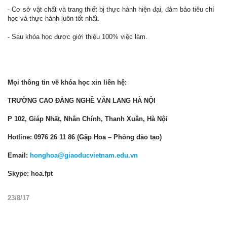
- Cơ sở vật chất và trang thiết bị thực hành hiện đại, đảm bảo tiêu chí
học và thực hành luôn tốt nhất.
- Sau khóa học được giới thiệu 100% việc làm.
Mọi thông tin về khóa học xin liên hệ:
TRƯỜNG CAO ĐẲNG NGHỀ VĂN LANG HÀ NỘI
P 102, Giáp Nhất, Nhân Chính, Thanh Xuân, Hà Nội
Hotline: 0976 26 11 86 (Gặp Hoa – Phòng đào tạo)
Email:
honghoa@giaoducvietnam.edu.vn
Skype: hoa.fpt
23/8/17