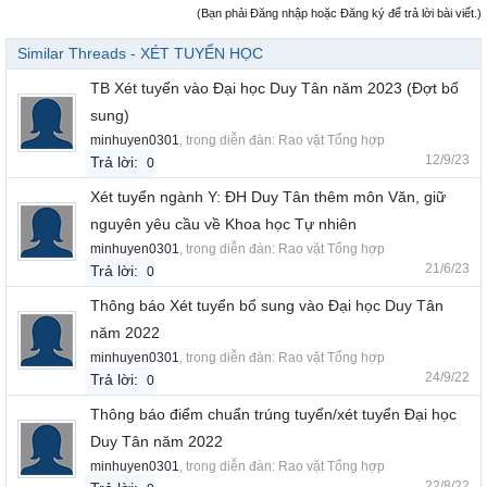
(Bạn phải Đăng nhập hoặc Đăng ký để trả lời bài viết.)
Similar Threads - XÉT TUYỂN HỌC
TB Xét tuyển vào Đại học Duy Tân năm 2023 (Đợt bổ
sung)
minhuyen0301
, trong diễn đàn:
Rao vặt Tổng hợp
12/9/23
Trả lời:
0
Xét tuyển ngành Y: ĐH Duy Tân thêm môn Văn, giữ
nguyên yêu cầu về Khoa học Tự nhiên
minhuyen0301
, trong diễn đàn:
Rao vặt Tổng hợp
21/6/23
Trả lời:
0
Thông báo Xét tuyển bổ sung vào Đại học Duy Tân
năm 2022
minhuyen0301
, trong diễn đàn:
Rao vặt Tổng hợp
24/9/22
Trả lời:
0
Thông báo điểm chuẩn trúng tuyển/xét tuyển Đại học
Duy Tân năm 2022
minhuyen0301
, trong diễn đàn:
Rao vặt Tổng hợp
22/8/22