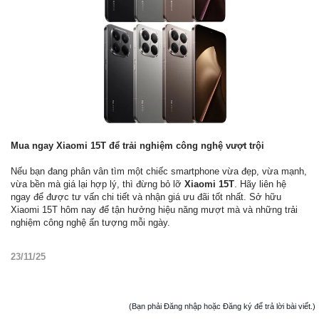
Mua ngay Xiaomi 15T để trải nghiệm công nghệ vượt trội
Nếu bạn đang phân vân tìm một chiếc smartphone vừa đẹp, vừa mạnh,
vừa bền mà giá lại hợp lý, thì đừng bỏ lỡ
Xiaomi 15T
. Hãy liên hệ
ngay để được tư vấn chi tiết và nhận giá ưu đãi tốt nhất. Sở hữu
Xiaomi 15T hôm nay để tận hưởng hiệu năng mượt mà và những trải
nghiệm công nghệ ấn tượng mỗi ngày.
23/11/25
(Bạn phải Đăng nhập hoặc Đăng ký để trả lời bài viết.)