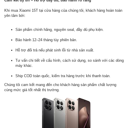
Cam kết uy tín – Hỗ trợ đầy đủ, bảo hành rõ ràng
Khi mua Xiaomi 15T tại cửa hàng của chúng tôi, khách hàng hoàn toàn
yên tâm bởi:
Sản phẩm chính hãng, nguyên seal, đầy đủ phụ kiện.
Bảo hành 12–24 tháng tùy phiên bản.
Hỗ trợ đổi trả nếu phát sinh lỗi từ nhà sản xuất.
Tư vấn chi tiết về cấu hình, cách sử dụng, so sánh với các dòng
máy khác.
Ship COD toàn quốc, kiểm tra hàng trước khi thanh toán.
Chúng tôi cam kết mang đến cho khách hàng sản phẩm chất lượng
cùng mức giá tốt nhất thị trường.