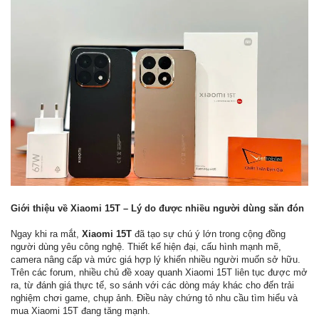
Giới thiệu về Xiaomi 15T – Lý do được nhiều người dùng săn đón
Ngay khi ra mắt,
Xiaomi 15T
đã tạo sự chú ý lớn trong cộng đồng
người dùng yêu công nghệ. Thiết kế hiện đại, cấu hình mạnh mẽ,
camera nâng cấp và mức giá hợp lý khiến nhiều người muốn sở hữu.
Trên các forum, nhiều chủ đề xoay quanh Xiaomi 15T liên tục được mở
ra, từ đánh giá thực tế, so sánh với các dòng máy khác cho đến trải
nghiệm chơi game, chụp ảnh. Điều này chứng tỏ nhu cầu tìm hiểu và
mua Xiaomi 15T đang tăng mạnh.