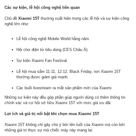
Các sự kiện, lễ hội công nghệ liên quan
Chủ đề
Xiaomi 15T
thường xuất hiện trong các lễ hội và sự kiện công
nghệ lớn như:
Lễ hội công nghệ Mobile World hằng năm.
Hội chợ điện tử tiêu dùng (CES Châu Á).
Sự kiện Xiaomi Fan Festival.
Lễ hội mua sắm 11.11, 12.12, Black Friday, nơi Xiaomi 15T
thường được giảm giá mạnh.
Các buổi livestream ra mắt sản phẩm mới của Xiaomi.
Những sự kiện này đều góp phần giúp người dùng có thêm thông tin
chính xác và cơ hội sở hữu Xiaomi 15T với mức giá ưu đãi.
Lợi ích và giá trị nổi bật khi chọn mua Xiaomi 15T
Xiaomi 15T không chỉ gây chú ý bởi tên tuổi của Xiaomi mà còn bởi
những giá trị thực sự mà chiếc máy này mang lại: