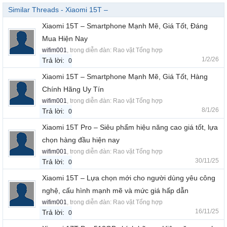
Similar Threads - Xiaomi 15T –
Xiaomi 15T – Smartphone Mạnh Mẽ, Giá Tốt, Đáng
Mua Hiện Nay
wifim001
, trong diễn đàn:
Rao vặt Tổng hợp
1/2/26
Trả lời:
0
Xiaomi 15T – Smartphone Mạnh Mẽ, Giá Tốt, Hàng
Chính Hãng Uy Tín
wifim001
, trong diễn đàn:
Rao vặt Tổng hợp
8/1/26
Trả lời:
0
Xiaomi 15T Pro – Siêu phẩm hiệu năng cao giá tốt, lựa
chọn hàng đầu hiện nay
wifim001
, trong diễn đàn:
Rao vặt Tổng hợp
30/11/25
Trả lời:
0
Xiaomi 15T – Lựa chọn mới cho người dùng yêu công
nghệ, cấu hình mạnh mẽ và mức giá hấp dẫn
wifim001
, trong diễn đàn:
Rao vặt Tổng hợp
16/11/25
Trả lời:
0