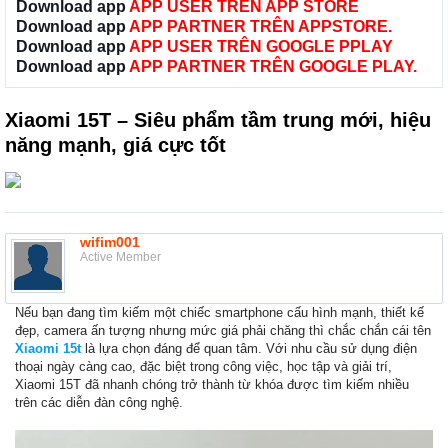
Download app
APP USER TRÊN APP STORE
Download app
APP PARTNER TRÊN APPSTORE.
Download app
APP USER TRÊN GOOGLE PPLAY
Download app
APP PARTNER TRÊN GOOGLE PLAY.
Xiaomi 15T – Siêu phẩm tầm trung mới, hiệu
năng mạnh, giá cực tốt
wifim001
Active Member
Nếu bạn đang tìm kiếm một chiếc smartphone cấu hình mạnh, thiết kế
đẹp, camera ấn tượng nhưng mức giá phải chăng thì chắc chắn cái tên
Xiaomi 15t
là lựa chọn đáng để quan tâm. Với nhu cầu sử dụng điện
thoại ngày càng cao, đặc biệt trong công việc, học tập và giải trí,
Xiaomi 15T đã nhanh chóng trở thành từ khóa được tìm kiếm nhiều
trên các diễn đàn công nghệ.