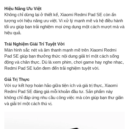
Hiệu Năng Ưu Việt
Không chỉ dừng lại ở thiết kế, Xiaomi Redmi Pad SE còn ấn
tượng với hiệu năng ưu việt. Vi xử lý mạnh mẽ và hệ điều hành
tối ưu giúp bạn trải nghiệm mọi ứng dụng một cách mượt mà và
hiệu quả.
Trải Nghiệm Giải Trí Tuyệt Vời
Màn hình sắc nét và âm thanh mạnh mẽ trên Xiaomi Redmi
Pad SE giúp bạn thưởng thức nội dung giải trí một cách sống
động và chân thực. Dù là xem phim, chơi game hay nghe nhạc,
Redmi Pad SE luôn đem đến trải nghiệm tuyệt vời.
Giá Trị Thực
Với sự kết hợp hoàn hảo giữa tiện ích và giá trị thực, Xiaomi
Redmi Pad SE đáng giá mỗi khoản đầu tư. Sản phẩm này
không chỉ đáp ứng nhu cầu công việc mà còn giúp bạn thư giãn
và giải trí một cách thú vị.