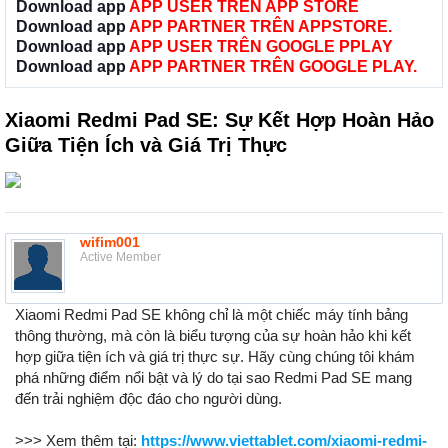
Download app
APP USER TRÊN APP STORE
Download app
APP PARTNER TRÊN APPSTORE.
Download app
APP USER TRÊN GOOGLE PPLAY
Download app
APP PARTNER TRÊN GOOGLE PLAY.
Xiaomi Redmi Pad SE: Sự Kết Hợp Hoàn Hảo
Giữa Tiện Ích và Giá Trị Thực
wifim001
Active Member
Xiaomi Redmi Pad SE không chỉ là một chiếc máy tính bảng
thông thường, mà còn là biểu tượng của sự hoàn hảo khi kết
hợp giữa tiện ích và giá trị thực sự. Hãy cùng chúng tôi khám
phá những điểm nổi bật và lý do tại sao Redmi Pad SE mang
đến trải nghiệm độc đáo cho người dùng.
>>> Xem thêm tại:
https://www.viettablet.com/xiaomi-redmi-