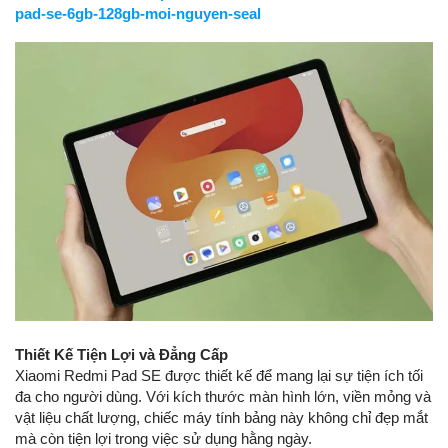
pad-se-6gb-128gb-moi-nguyen-seal
Thiết Kế Tiện Lợi và Đẳng Cấp
Xiaomi Redmi Pad SE được thiết kế để mang lại sự tiện ích tối
đa cho người dùng. Với kích thước màn hình lớn, viền mỏng và
vật liệu chất lượng, chiếc máy tính bảng này không chỉ đẹp mắt
mà còn tiện lợi trong việc sử dụng hằng ngày.