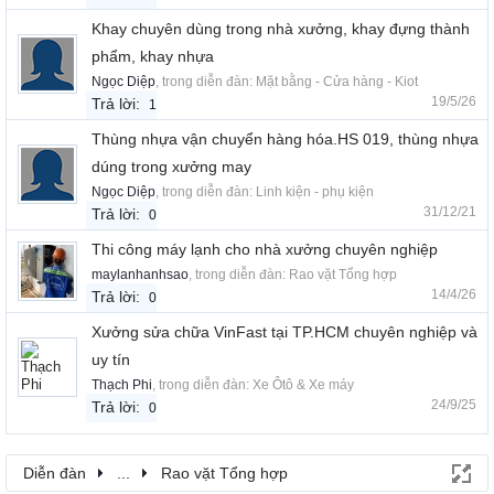
Khay chuyên dùng trong nhà xưởng, khay đựng thành
phẩm, khay nhựa
Ngọc Diệp
, trong diễn đàn:
Mặt bằng - Cửa hàng - Kiot
19/5/26
Trả lời:
1
Thùng nhựa vận chuyển hàng hóa.HS 019, thùng nhựa
dúng trong xưởng may
Ngọc Diệp
, trong diễn đàn:
Linh kiện - phụ kiện
31/12/21
Trả lời:
0
Thi công máy lạnh cho nhà xưởng chuyên nghiệp
maylanhanhsao
, trong diễn đàn:
Rao vặt Tổng hợp
14/4/26
Trả lời:
0
Xưởng sửa chữa VinFast tại TP.HCM chuyên nghiệp và
uy tín
Thạch Phi
, trong diễn đàn:
Xe Ôtô & Xe máy
24/9/25
Trả lời:
0
Diễn đàn
...
Rao vặt Tổng hợp