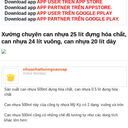
Download app
APP USER TRÊN APP STORE
Download app
APP PARTNER TRÊN APPSTORE.
Download app
APP USER TRÊN GOOGLE PPLAY
Download app
APP PARTNER TRÊN GOOGLE PLAY.
Xưởng chuyên can nhựa 25 lít đựng hóa chất,
can nhựa 24 lít vuông, can nhựa 20 lít dày
nhuachatluongcaocap
Active Member
Sản xuất can nhựa 500ml đựng hóa chất, can nhựa 0.5 lít đựng hóa
chất
Can nhựa 500ml này của công ty nhựa Mỹ Kỳ có 2 dạng: vuông và tròn
Can nhựa 500ml cũng có những chế độ tương tự như các dung tích
khác lớn hơn: