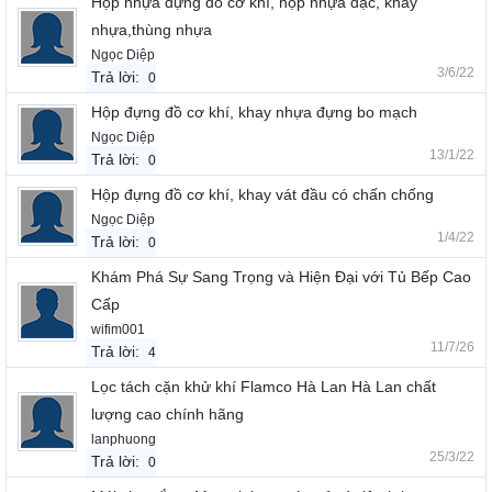
Hộp nhựa đựng đồ cơ khí, hộp nhựa đặc, khay
nhựa,thùng nhựa
Ngọc Diệp
3/6/22
Trả lời:
0
Hộp đựng đồ cơ khí, khay nhựa đựng bo mạch
Ngọc Diệp
13/1/22
Trả lời:
0
Hộp đựng đồ cơ khí, khay vát đầu có chấn chống
Ngọc Diệp
1/4/22
Trả lời:
0
Khám Phá Sự Sang Trọng và Hiện Đại với Tủ Bếp Cao
Cấp
wifim001
11/7/26
Trả lời:
4
Lọc tách cặn khử khí Flamco Hà Lan Hà Lan chất
lượng cao chính hãng
lanphuong
25/3/22
Trả lời:
0