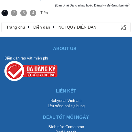
(Bạn phải Đăng nhập hoặc Đăng ký để đăng bài viết)
1
2
3
4
Tiếp
Trang chủ
Diễn đàn
NỘI QUY DIỄN ĐÀN
ABOUT US
Diễn đàn rao vặt miễn phí
LIÊN KẾT
Babydeal Vietnam
Lều xông hơi tự bung
DEAL TỐT MỖI NGÀY
Bình sữa Comotomo