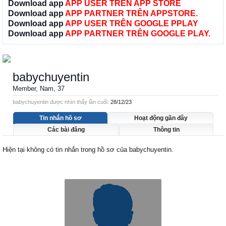
Download app
APP USER TRÊN APP STORE
Download app
APP PARTNER TRÊN APPSTORE.
Download app
APP USER TRÊN GOOGLE PPLAY
Download app
APP PARTNER TRÊN GOOGLE PLAY.
babychuyentin
Member
, Nam, 37
babychuyentin được nhìn thấy lần cuối:
28/12/23
Tin nhắn hồ sơ
Hoạt động gần đây
Các bài đăng
Thông tin
Hiện tại không có tin nhắn trong hồ sơ của babychuyentin.