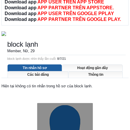
Download app
APP USER TRÊN APP STORE
Download app
APP PARTNER TRÊN APPSTORE.
Download app
APP USER TRÊN GOOGLE PPLAY
Download app
APP PARTNER TRÊN GOOGLE PLAY.
block lạnh
Member
, Nữ, 29
block lạnh được nhìn thấy lần cuối:
8/7/21
Tin nhắn hồ sơ
Hoạt động gần đây
Các bài đăng
Thông tin
Hiện tại không có tin nhắn trong hồ sơ của block lạnh.