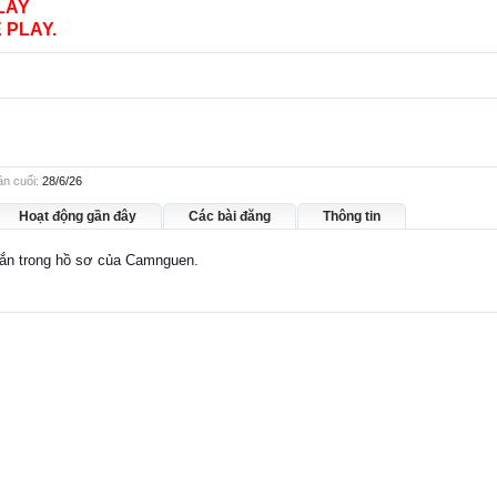
LAY
 PLAY.
n cuối:
28/6/26
Hoạt động gần đây
Các bài đăng
Thông tin
nhắn trong hồ sơ của Camnguen.