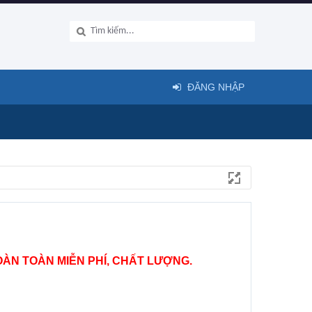
ĐĂNG NHẬP
ÀN TOÀN MIỄN PHÍ, CHẤT LƯỢNG.